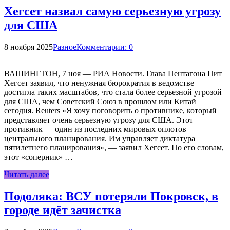
Хегсет назвал самую серьезную угрозу
для США
8 ноября 2025
Разное
Комментарии: 0
ВАШИНГТОН, 7 ноя — РИА Новости. Глава Пентагона Пит
Хегсет заявил, что ненужная бюрократия в ведомстве
достигла таких масштабов, что стала более серьезной угрозой
для США, чем Советский Союз в прошлом или Китай
сегодня. Reuters «Я хочу поговорить о противнике, который
представляет очень серьезную угрозу для США. Этот
противник — один из последних мировых оплотов
центрального планирования. Им управляет диктатура
пятилетнего планирования», — заявил Хегсет. По его словам,
этот «соперник» …
Читать далее
Подоляка: ВСУ потеряли Покровск, в
городе идёт зачистка