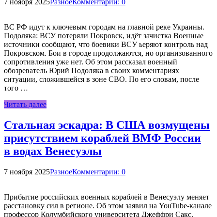
7 ноября 2025
Разное
Комментарии: 0
ВС РФ идут к ключевым городам на главной реке Украины.
Подоляка: ВСУ потеряли Покровск, идёт зачистка Военные
источники сообщают, что боевики ВСУ ьеряют контроль над
Покровском. Бои в городе продолжаются, но организованного
сопротивления уже нет. Об этом рассказал военный
обозреватель Юрий Подоляка в своих комментариях
ситуации, сложившейся в зоне СВО. По его словам, после
того …
Читать далее
Стальная эскадра: В США возмущены
присутствием кораблей ВМФ России
в водах Венесуэлы
7 ноября 2025
Разное
Комментарии: 0
Прибытие российских военных кораблей в Венесуэлу меняет
расстановку сил в регионе. Об этом заявил на YouTube-канале
профессор Колумбийского университета Джеффри Сакс.