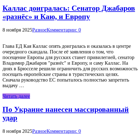
Каллас доигралась: Сенатор Джабаров
«разнёс» и Каю, и Европу
8 ноября 2025
Разное
Комментарии: 0
Глава ЕД Кая Каллас опять доигралась и оказалась в центре
очередного скандала. После её заявления о том, что
посещение Европы для русских станет привилегией, сенатор
Владимир Джабаров "разнёс" и Европу, и саму Каллас. На
днях в Брюсселе решили ограничить для русских возможность
посещать европейские страны в туристических целях.
Сначала руководство ЕС попыталось полностью запретить
выдачу …
Читать далее
По Украине нанесен массированный
удар
8 ноября 2025
Разное
Комментарии: 0