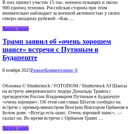
В них примут участие 15 тыс. военнослужащих и около
900 единиц техники. Российская сторона при этом
внимательно наблюдает за военной активностью у своих
северо-западных рубежей. «Как …
Читать далее
Трамп заявил об «очень хорошем
шансе» встречи с Путиным в
Будапеште
8 ноября 2025
Разное
Комментарии: 0
Обложка © Shutterstock / FOTODOM / Shutterstock AI Шансы
на встречу американского лидера Дональда Трампа с
президентом России Владимиром Путиным в Будапеште
«очень хорошие». Об этом сам глаша Штатов сообщил на
встрече с премьер-министром Венгрии Виктором Орбаном в
Белом доме. «Всегда есть шанс. Очень хороший шанс», —
сказал он. Во время встречи с Орбаном Трамп …
Читать далее