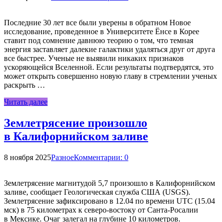
Последние 30 лет все были уверены в обратном Новое
исследование, проведенное в Университете Ёнсе в Корее
ставит под сомнение давнюю теорию о том, что темная
энергия заставляет далекие галактики удаляться друг от друга
все быстрее. Ученые не выявили никаких признаков
ускоряющейся Вселенной. Если результаты подтвердятся, это
может открыть совершенно новую главу в стремлении ученых
раскрыть …
Читать далее
Землетрясение произошло
в Калифорнийском заливе
8 ноября 2025
Разное
Комментарии: 0
Землетрясение магнитудой 5,7 произошло в Калифорнийском
заливе, сообщает Геологическая служба США (USGS).
Землетрясение зафиксировано в 12.04 по времени UTC (15.04
мск) в 75 километрах к северо-востоку от Санта-Росалии
в Мексике. Очаг залегал на глубине 10 километров.