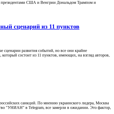
жду президентами США и Венгрии Дональдом Трампом и
ный сценарий из 11 пунктов
е сценарии развития событий, но все они крайне
который состоит из 11 пунктов, имеющих, на взгляд авторов,
ироссийских санкций. По мнению украинского лидера, Москва
тво "УНИАН" в Telegram, все замерли в ожидании. Это фактор,