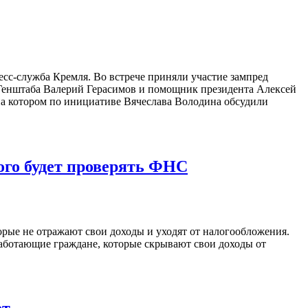
сс-служба Кремля. Во встрече приняли участие зампред
Генштаба Валерий Герасимов и помощник президента Алексей
на котором по инициативе Вячеслава Володина обсудили
ого будет проверять ФНС
ые не отражают свои доходы и уходят от налогообложения.
аботающие граждане, которые скрывают свои доходы от