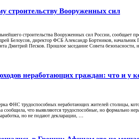
му строительству Вооруженных сил
ьнейшего строительства Вооруженных сил России, сообщает пре
рей Белоусов, директор ФСБ Александр Бортников, начальник 
нта Дмитрий Песков. Прошлое заседание Совета безопасности, 
оходов неработающих граждан: что и у к
рка ФНС трудоспособных неработающих жителей столицы, котор
ва сообщила, что выявляются трудоспособные, но формально нер
аработка, но не подают декларации, …