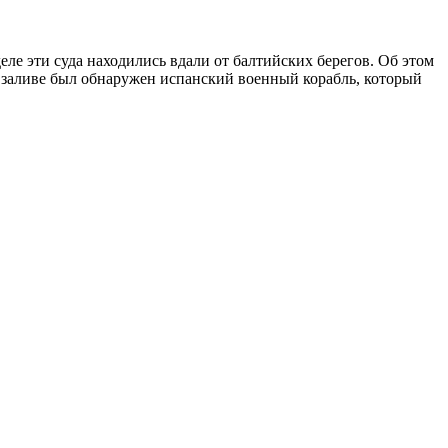
ле эти суда находились вдали от балтийских берегов. Об этом
м заливе был обнаружен испанский военный корабль, который