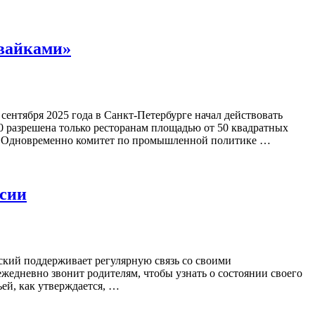
ивайками»
 сентября 2025 года в Санкт-Петербурге начал действовать
0 разрешена только ресторанам площадью от 50 квадратных
и. Одновременно комитет по промышленной политике …
ссии
ий поддерживает регулярную связь со своими
жедневно звонит родителям, чтобы узнать о состоянии своего
ей, как утверждается, …