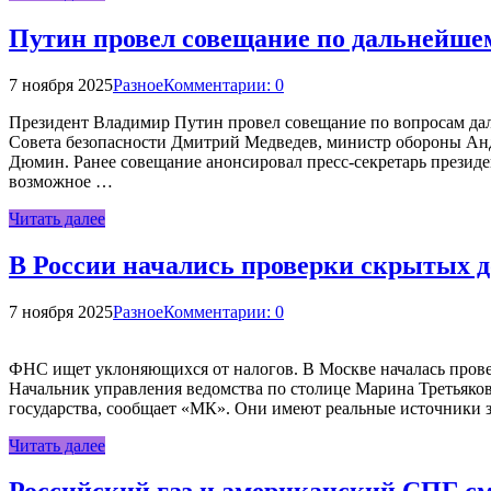
Путин провел совещание по дальнейше
7 ноября 2025
Разное
Комментарии: 0
Президент Владимир Путин провел совещание по вопросам дал
Совета безопасности Дмитрий Медведев, министр обороны Анд
Дюмин. Ранее совещание анонсировал пресс-секретарь президе
возможное …
Читать далее
В России начались проверки скрытых д
7 ноября 2025
Разное
Комментарии: 0
ФНС ищет уклоняющихся от налогов. В Москве началась прове
Начальник управления ведомства по столице Марина Третьяко
государства, сообщает «МК». Они имеют реальные источники з
Читать далее