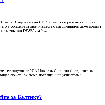
ет
а Трампа. Американский СПГ остается вторым по величине
его в соседние страны и вместе с американцами даже поищут
м госкомпании DESFA, за 9 …
отмечает колумнист РИА Новости. Согласно быстроспелым
, увидел сюжет Fox News, посвященный убийствам и
йне за Балтику?