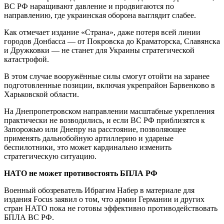
ВС РФ наращивают давление и продвигаются по
направлению, где украинская оборона выглядит слабее.
Как отмечает издание «Страна», даже потеря всей линии
городов Донбасса — от Покровска до Краматорска, Славянска
и Дружковки — не станет для Украины стратегической
катастрофой.
В этом случае вооружённые силы смогут отойти на заранее
подготовленные позиции, включая укрепрайон Барвенково в
Харьковской области.
На Днепропетровском направлении масштабные укрепления
практически не возводились, и если ВС РФ приблизятся к
Запорожью или Днепру на расстояние, позволяющее
применять дальнобойную артиллерию и ударные
беспилотники, это может кардинально изменить
стратегическую ситуацию.
НАТО не может противостоять БПЛА РФ
Военный обозреватель Ибрагим Набер в материале для
издания Focus заявил о том, что армии Германии и других
стран НАТО пока не готовы эффективно противодействовать
БПЛА ВС РФ.