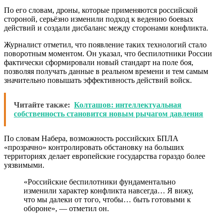
По его словам, дроны, которые применяются российской
стороной, серьёзно изменили подход к ведению боевых
действий и создали дисбаланс между сторонами конфликта.
Журналист отметил, что появление таких технологий стало
поворотным моментом. Он указал, что беспилотники России
фактически сформировали новый стандарт на поле боя,
позволяя получать данные в реальном времени и тем самым
значительно повышать эффективность действий войск.
Читайте также:
Колташов: интеллектуальная
собственность становится новым рычагом давления
По словам Набера, возможность российских БПЛА
«прозрачно» контролировать обстановку на больших
территориях делает европейские государства гораздо более
уязвимыми.
«Российские беспилотники фундаментально
изменили характер конфликта навсегда… Я вижу,
что мы далеки от того, чтобы… быть готовыми к
обороне», — отметил он.