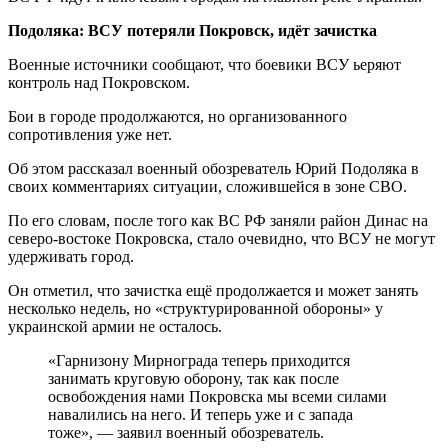
Подоляка: ВСУ потеряли Покровск, идёт зачистка
Военные источники сообщают, что боевики ВСУ ьеряют
контроль над Покровском.
Бои в городе продолжаются, но организованного
сопротивления уже нет.
Об этом рассказал военный обозреватель Юрий Подоляка в
своих комментариях ситуации, сложившейся в зоне СВО.
По его словам, после того как ВС РФ заняли район Динас на
северо-востоке Покровска, стало очевидно, что ВСУ не могут
удерживать город.
Он отметил, что зачистка ещё продолжается и может занять
несколько недель, но «структурированной обороны» у
украинской армии не осталось.
«Гарнизону Мирнограда теперь приходится
занимать круговую оборону, так как после
освобождения нами Покровска мы всеми силами
навалились на него. И теперь уже и с запада
тоже», — заявил военный обозреватель.