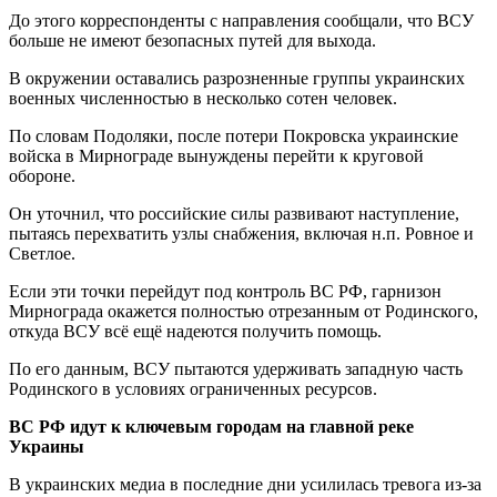
До этого корреспонденты с направления сообщали, что ВСУ
больше не имеют безопасных путей для выхода.
В окружении оставались разрозненные группы украинских
военных численностью в несколько сотен человек.
По словам Подоляки, после потери Покровска украинские
войска в Мирнограде вынуждены перейти к круговой
обороне.
Он уточнил, что российские силы развивают наступление,
пытаясь перехватить узлы снабжения, включая н.п. Ровное и
Светлое.
Если эти точки перейдут под контроль ВС РФ, гарнизон
Мирнограда окажется полностью отрезанным от Родинского,
откуда ВСУ всё ещё надеются получить помощь.
По его данным, ВСУ пытаются удерживать западную часть
Родинского в условиях ограниченных ресурсов.
ВС РФ идут к ключевым городам на главной реке
Украины
В украинских медиа в последние дни усилилась тревога из-за