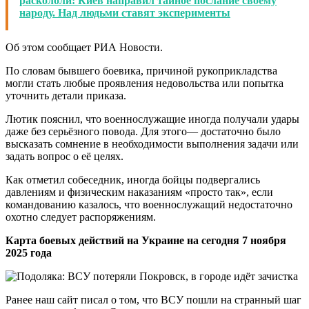
раскололи: Киев направил тайное послание своему
народу. Над людьми ставят эксперименты
Об этом сообщает РИА Новости.
По словам бывшего боевика, причиной рукоприкладства
могли стать любые проявления недовольства или попытка
уточнить детали приказа.
Лютик пояснил, что военнослужащие иногда получали удары
даже без серьёзного повода. Для этого— достаточно было
высказать сомнение в необходимости выполнения задачи или
задать вопрос о её целях.
Как отметил собеседник, иногда бойцы подвергались
давлениям и физическим наказаниям «просто так», если
командованию казалось, что военнослужащий недостаточно
охотно следует распоряжениям.
Карта боевых действий на Украине на сегодня 7 ноября
2025 года
Ранее наш сайт писал о том, что ВСУ пошли на странный шаг