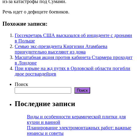
из-за катастрофы под Сумами.
Речь идет о дефиците боевиков.
Похожие записи:
Госсекретарь США высказался об инциденте с дронами
в Польше
Семью экс-президента Киргизии Атамбаева
принудительно выселяют из дома
Масштабная акция против кабинета Стармера проходит
в Лондоне
При взрыве на жд путях в Орловской области погибли
двое росгвардейцев
Поиск
Поиск
Последние записи
Виды и особенности керамической плитки для
кухни и ванной
Планирование электромонтажных работ: важные
нюансы и советы