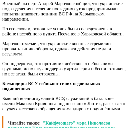
Военный эксперт Андрей Марочко сообщил, что украинские
подразделения в течение последних суток предпринимали
попытки атаковать позиции ВС РФ на Харьковском
направлении.
По его словам, основные усилия были сосредоточены в
районе населённого пункта Песчаное в Харьковской области.
Марочко отмечает, что украинские военные стремились
прорвать линию обороны, однако эти действия не дали
результата.
Он подчеркнул, что противник действовал небольшими
группами, используя поддержку артиллерии и беспилотников,
но все атаки были отражены.
Командиры ВСУ избивают своих недовольных
подчиненных
Бывший военнослужащий ВСУ, служивший в батальоне
имени Максима Кривоноса под позывным Лютик, рассказал о
случаях жестокого обращения командиров с подчинёнными.
Читайте также:
"Кайфующего" мэра Николаева