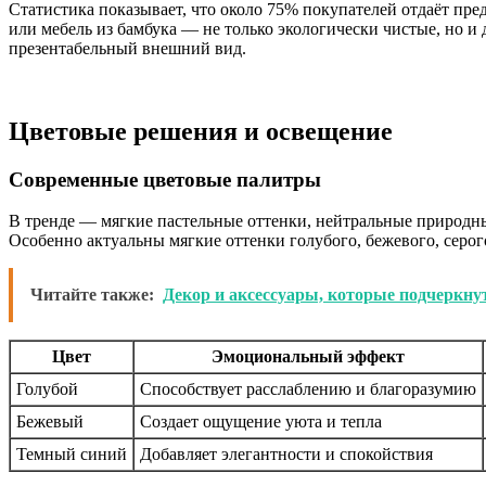
Статистика показывает, что около 75% покупателей отдаёт пре
или мебель из бамбука — не только экологически чистые, но и
презентабельный внешний вид.
Цветовые решения и освещение
Современные цветовые палитры
В тренде — мягкие пастельные оттенки, нейтральные природн
Особенно актуальны мягкие оттенки голубого, бежевого, серого
Читайте также:
Декор и аксессуары, которые подчеркну
Цвет
Эмоциональный эффект
Голубой
Способствует расслаблению и благоразумию
Бежевый
Создает ощущение уюта и тепла
Темный синий
Добавляет элегантности и спокойствия