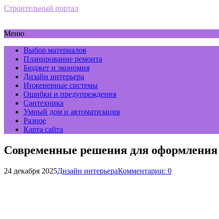
Строительный портал
Меню
Выбор материалов
Планирование ремонта
Бюджет и экономия
Дизайн интерьера
Инженерные системы
Ошибки и предупреждения
Сантехника
Умный дом и автоматизация
Разное
Карта сайта
Современные решения для оформления
24 декабря 2025
Дизайн интерьера
Комментарии: 0