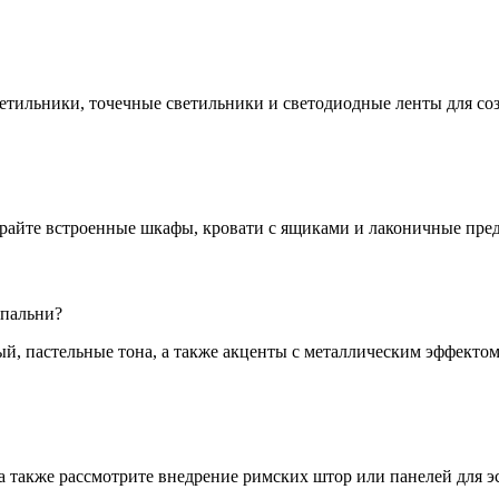
тильники, точечные светильники и светодиодные ленты для соз
айте встроенные шкафы, кровати с ящиками и лаконичные пред
спальни?
й, пастельные тона, а также акценты с металлическим эффектом
а также рассмотрите внедрение римских штор или панелей для э