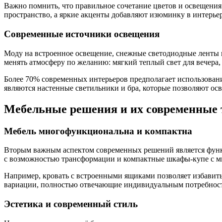
Важно помнить, что правильное сочетание цветов и освещения
пространство, а яркие акценты добавляют изюминку в интерьер
Современные источники освещения
Моду на встроенное освещение, снежные светодиодные ленты 
менять атмосферу по желанию: мягкий теплый свет для вечера
Более 70% современных интерьеров предполагает использовани
являются настенные светильники и бра, которые позволяют ос
Мебельные решения и их современные
Мебель многофункциональна и компактна
Вторым важным аспектом современных решений является функц
с возможностью трансформации и компактные шкафы-купе с м
Например, кровать с встроенными ящиками позволяет избавить
вариации, полностью отвечающие индивидуальным потребностя
Эстетика и современный стиль