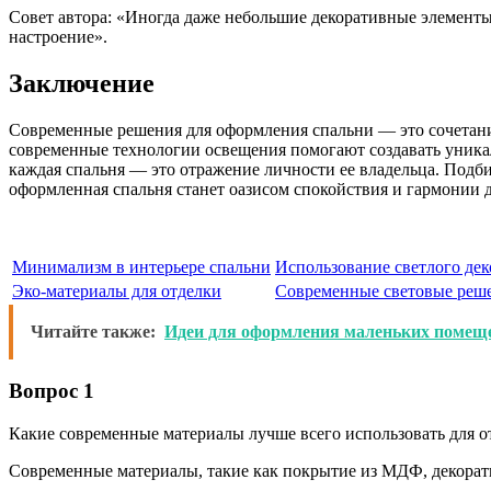
Совет автора: «Иногда даже небольшие декоративные элементы
настроение».
Заключение
Современные решения для оформления спальни — это сочетани
современные технологии освещения помогают создавать уникал
каждая спальня — это отражение личности ее владельца. Подби
оформленная спальня станет оазисом спокойствия и гармонии д
Минимализм в интерьере спальни
Использование светлого дек
Эко-материалы для отделки
Современные световые реш
Читайте также:
Идеи для оформления маленьких помеще
Вопрос 1
Какие современные материалы лучше всего использовать для о
Современные материалы, такие как покрытие из МДФ, декорати