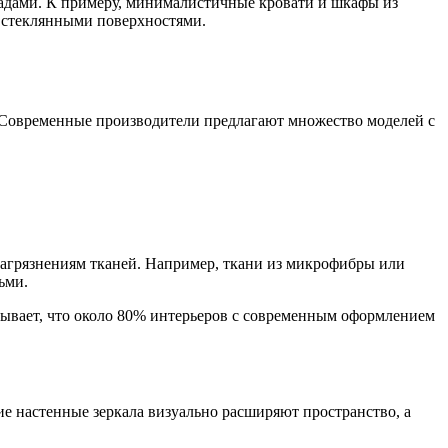
адами. К примеру, минималистичные кровати и шкафы из
 стеклянными поверхностями.
т. Современные производители предлагают множество моделей с
загрязнениям тканей. Например, ткани из микрофибры или
ьми.
азывает, что около 80% интерьеров с современным оформлением
ие настенные зеркала визуально расширяют пространство, а