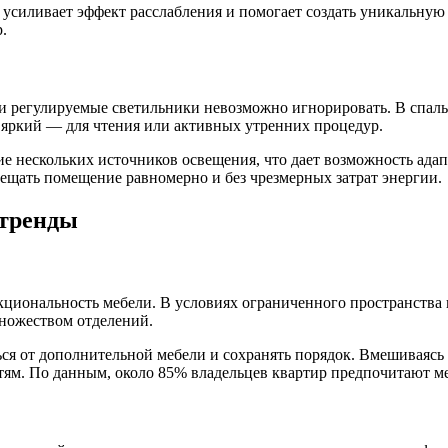
 усиливает эффект расслабления и помогает создать уникальную
.
и регулируемые светильники невозможно игнорировать. В спал
, яркий — для чтения или активных утренних процедур.
е нескольких источников освещения, что дает возможность ада
вещать помещение равномерно и без чрезмерных затрат энергии.
 тренды
иональность мебели. В условиях ограниченного пространства и
ножеством отделений.
ся от дополнительной мебели и сохранять порядок. Вмешиваясь
м. По данным, около 85% владельцев квартир предпочитают ме