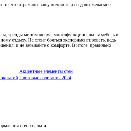
ь те, что отражают вашу личность и создают желаемое
алы, тренды минимализма, многофункциональная мебель и
ому отдыху. Не стоит бояться экспериментировать, ведь
щения, и не забывайте о комфорте. В итоге, правильно
Акцентные элементы стен
покрытий
Цветовые сочетания 2024
ормления стен спальни.