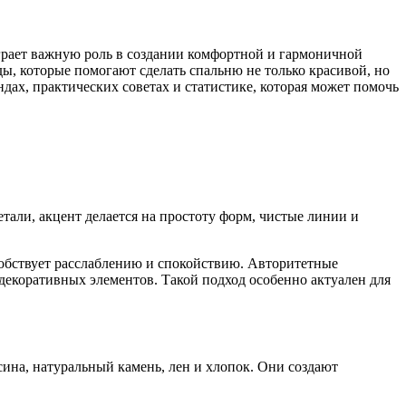
 играет важную роль в создании комфортной и гармоничной
ы, которые помогают сделать спальню не только красивой, но
ах, практических советах и статистике, которая может помочь
али, акцент делается на простоту форм, чистые линии и
обствует расслаблению и спокойствию. Авторитетные
декоративных элементов. Такой подход особенно актуален для
ина, натуральный камень, лен и хлопок. Они создают