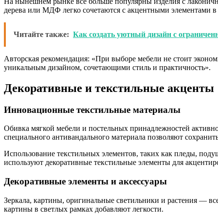
На нынешнем рынке всё больше популярны изделия с лаконич
дерева или МДФ легко сочетаются с акцентными элементами в
Читайте также:
Как создать уютный дизайн с ограниче
Авторская рекомендация: «При выборе мебели не стоит экономи
уникальным дизайном, сочетающими стиль и практичность».
Декоративные и текстильные акценты
Инновационные текстильные материалы
Обивка мягкой мебели и постельных принадлежностей активно 
специального антивандального материала позволяют сохранить 
Использование текстильных элементов, таких как пледы, поду
используют декоративные текстильные элементы для акцентиро
Декоративные элементы и аксессуары
Зеркала, картины, оригинальные светильники и растения — вс
картины в светлых рамках добавляют легкости.