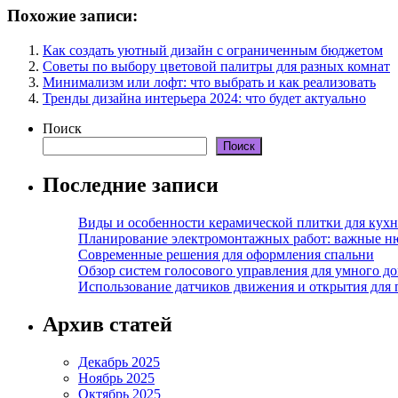
Похожие записи:
Как создать уютный дизайн с ограниченным бюджетом
Советы по выбору цветовой палитры для разных комнат
Минимализм или лофт: что выбрать и как реализовать
Тренды дизайна интерьера 2024: что будет актуально
Поиск
Поиск
Последние записи
Виды и особенности керамической плитки для кухн
Планирование электромонтажных работ: важные н
Современные решения для оформления спальни
Обзор систем голосового управления для умного д
Использование датчиков движения и открытия для
Архив статей
Декабрь 2025
Ноябрь 2025
Октябрь 2025