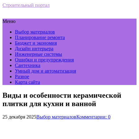
Строительный портал
Меню
Выбор материалов
Планирование ремонта
Бюджет и экономия
Дизайн интерьера
Инженерные системы
Ошибки и предупреждения
Сантехника
Умный дом и автоматизация
Разное
Карта сайта
Виды и особенности керамической
плитки для кухни и ванной
25 декабря 2025
Выбор материалов
Комментарии: 0