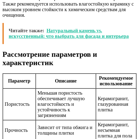
Также рекомендуется использовать влагостойкую керамику с
высоким уровнем стойкости к химическим средствам для
очищения.
Читайте также:
Натуральный камень vs.
искусственный: что выбрать для фасада и интерьера
Рассмотрение параметров и
характеристик
Рекомендуемое
Параметр
Описание
использование
Меньшая пористость
обеспечивает лучшую
Керамогранит,
Пористость
влагостойкость и
глазурованная
устойчивость к
плитка
загрязнениям
Керамогранит,
Зависит от типа обжига и
Прочность
несъемная
толщины плитки
плитка для пола