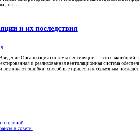
лье, на …
яции и их последствия
Введение Организация системы вентиляции — это важнейший эта
тированная и реализованная вентиляционная система обеспечив
ии возникают ошибки, способные привести к серьезным последс
и и ванной
юансы и советы