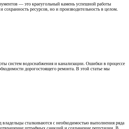
рументов — это краеугольный камень успешной работы
 и сохранность ресурсов, но и производительность в целом.
оты систем водоснабжения и канализации. Ошибки в процессе
бходимости дорогостоящего ремонта. В этой статье мы
од владельцы сталкиваются с необходимостью выполнения ряда
редотвращение штрафных санкций и сохранение репутации. В