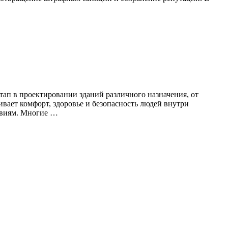
п в проектировании зданий различного назначения, от
ает комфорт, здоровье и безопасность людей внутри
твиям. Многие …