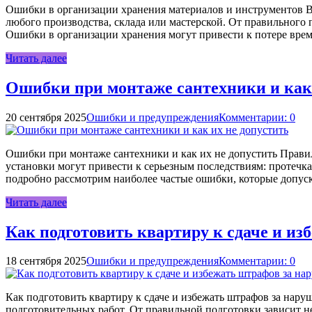
Ошибки в организации хранения материалов и инструментов 
любого производства, склада или мастерской. От правильного п
Ошибки в организации хранения могут привести к потере вре
Читать далее
Ошибки при монтаже сантехники и как 
20 сентября 2025
Ошибки и предупреждения
Комментарии: 0
Ошибки при монтаже сантехники и как их не допустить Прави
установки могут привести к серьезным последствиям: протечк
подробно рассмотрим наиболее частые ошибки, которые допус
Читать далее
Как подготовить квартиру к сдаче и и
18 сентября 2025
Ошибки и предупреждения
Комментарии: 0
Как подготовить квартиру к сдаче и избежать штрафов за нар
подготовительных работ. От правильной подготовки зависит н