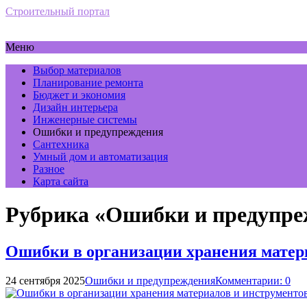
Строительный портал
Меню
Выбор материалов
Планирование ремонта
Бюджет и экономия
Дизайн интерьера
Инженерные системы
Ошибки и предупреждения
Сантехника
Умный дом и автоматизация
Разное
Карта сайта
Рубрика «Ошибки и предупре
Ошибки в организации хранения матер
24 сентября 2025
Ошибки и предупреждения
Комментарии: 0