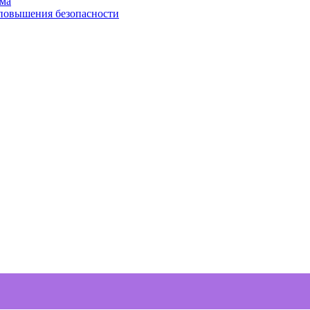
ома
 повышения безопасности