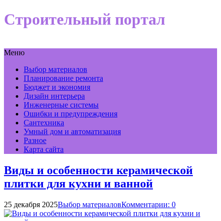
Строительный портал
Меню
Выбор материалов
Планирование ремонта
Бюджет и экономия
Дизайн интерьера
Инженерные системы
Ошибки и предупреждения
Сантехника
Умный дом и автоматизация
Разное
Карта сайта
Виды и особенности керамической
плитки для кухни и ванной
25 декабря 2025
Выбор материалов
Комментарии: 0