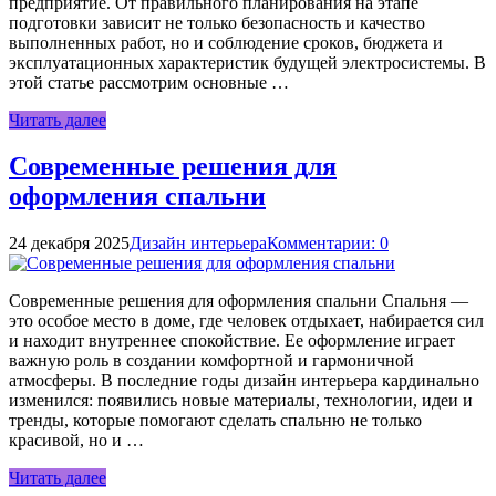
предприятие. От правильного планирования на этапе
подготовки зависит не только безопасность и качество
выполненных работ, но и соблюдение сроков, бюджета и
эксплуатационных характеристик будущей электросистемы. В
этой статье рассмотрим основные …
Читать далее
Современные решения для
оформления спальни
24 декабря 2025
Дизайн интерьера
Комментарии: 0
Современные решения для оформления спальни Спальня —
это особое место в доме, где человек отдыхает, набирается сил
и находит внутреннее спокойствие. Ее оформление играет
важную роль в создании комфортной и гармоничной
атмосферы. В последние годы дизайн интерьера кардинально
изменился: появились новые материалы, технологии, идеи и
тренды, которые помогают сделать спальню не только
красивой, но и …
Читать далее