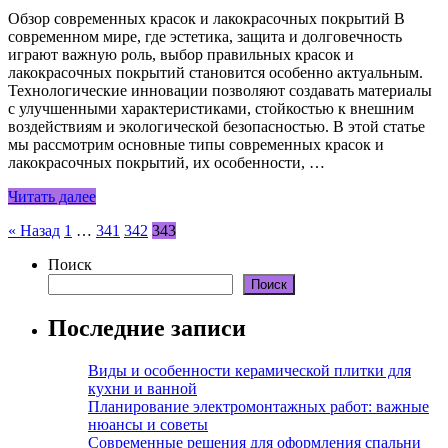
Обзор современных красок и лакокрасочных покрытий В
современном мире, где эстетика, защита и долговечность
играют важную роль, выбор правильных красок и
лакокрасочных покрытий становится особенно актуальным.
Технологические инновации позволяют создавать материалы
с улучшенными характеристиками, стойкостью к внешним
воздействиям и экологической безопасностью. В этой статье
мы рассмотрим основные типы современных красок и
лакокрасочных покрытий, их особенности, …
Читать далее
Пагинация
« Назад
1
…
341
342
343
записей
Поиск
Поиск
Последние записи
Виды и особенности керамической плитки для
кухни и ванной
Планирование электромонтажных работ: важные
нюансы и советы
Современные решения для оформления спальни