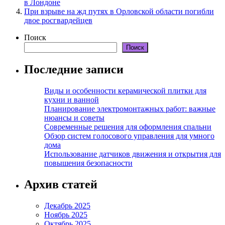
в Лондоне
При взрыве на жд путях в Орловской области погибли
двое росгвардейцев
Поиск
Поиск
Последние записи
Виды и особенности керамической плитки для
кухни и ванной
Планирование электромонтажных работ: важные
нюансы и советы
Современные решения для оформления спальни
Обзор систем голосового управления для умного
дома
Использование датчиков движения и открытия для
повышения безопасности
Архив статей
Декабрь 2025
Ноябрь 2025
Октябрь 2025