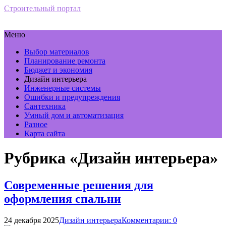
Строительный портал
Меню
Выбор материалов
Планирование ремонта
Бюджет и экономия
Дизайн интерьера
Инженерные системы
Ошибки и предупреждения
Сантехника
Умный дом и автоматизация
Разное
Карта сайта
Рубрика «Дизайн интерьера»
Современные решения для
оформления спальни
24 декабря 2025
Дизайн интерьера
Комментарии: 0