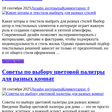
18 сентября 2025
Дизайн интерьера
Комментарии: 0
Какие шторы и текстиль выбрать для разных стилей Выбор
штор и текстильных элементов в интерьере играет важную
роль в создании гармоничной и уютной атмосферы.
Современный дизайн позволяет экспериментировать с
материалами, цветами и фактурами, чтобы подчеркнуть
индивидуальность и стиль жилья. Однако правильный подбор
текстильных решений зависит не только от предпочтений, но
и от общего стиля оформления …
Читать далее
Советы по выбору цветовой палитры
для разных комнат
18 сентября 2025
Дизайн интерьера
Комментарии: 0
Советы по выбору цветовой палитры для разных комнат
Введение Выбор цветовой палитры для дома — это не просто
вопрос эстетики, а важный аспект, который влияет на