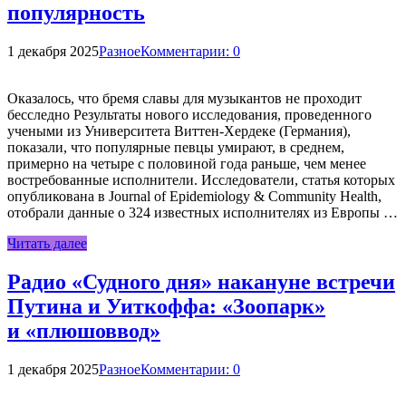
популярность
1 декабря 2025
Разное
Комментарии: 0
Оказалось, что бремя славы для музыкантов не проходит
бесследно Результаты нового исследования, проведенного
учеными из Университета Виттен-Хердеке (Германия),
показали, что популярные певцы умирают, в среднем,
примерно на четыре с половиной года раньше, чем менее
востребованные исполнители. Исследователи, статья которых
опубликована в Journal of Epidemiology & Community Health,
отобрали данные о 324 известных исполнителях из Европы …
Читать далее
Радио «Судного дня» накануне встречи
Путина и Уиткоффа: «Зоопарк»
и «плюшоввод»
1 декабря 2025
Разное
Комментарии: 0