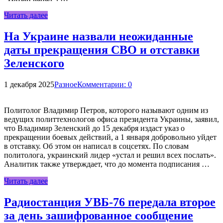
Читать далее
На Украине назвали неожиданные
даты прекращения СВО и отставки
Зеленского
1 декабря 2025
Разное
Комментарии: 0
Политолог Владимир Петров, которого называют одним из
ведущих политтехнологов офиса президента Украины, заявил,
что Владимир Зеленский до 15 декабря издаст указ о
прекращении боевых действий, а 1 января добровольно уйдет
в отставку. Об этом он написал в соцсетях. По словам
политолога, украинский лидер «устал и решил всех послать».
Аналитик также утверждает, что до момента подписания …
Читать далее
Радиостанция УВБ-76 передала второе
за день зашифрованное сообщение