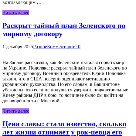
возглавляющим …
Читать далее
Раскрыт тайный план Зеленского по
мирному договору
1 декабря 2025
Разное
Комментарии: 0
На Западе рассказали, как Зеленский пытался сорвать мир
на Украине. Подоляка: раскрыт тайный план Зеленского по
мирному договору Военный обозреватель Юрий Подоляка
заявил, что в США неверно оценивают мотивацию
украинского руководства. По его словам, в Вашингтоне
убеждены, что если не получится удержать подконтрольные
Киеву районы ДНР в бою, то логичнее было бы выйти на
договорённости с Москвой, …
Читать далее
Цена славы: стало известно, сколько
лет жизни отнимает у рок-певца его