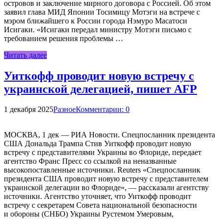
островов и заключение мирного договора с Россией. Об этом
заявил глава МИД Японии Тосимицу Мотэги на встрече с
мэром ближайшего к России города Нэмуро Масатоси
Исигаки. «Исигаки передал министру Мотэги письмо с
требованием решения проблемы …
Читать далее
Уиткофф проводит новую встречу с
украинской делегацией, пишет AFP
1 декабря 2025
Разное
Комментарии: 0
МОСКВА, 1 дек — РИА Новости. Спецпосланник президента
США Дональда Трампа Стив Уиткофф проводит новую
встречу с представителями Украины во Флориде, передает
агентство Франс Пресс со ссылкой на неназванные
высокопоставленные источники. Reuters «Спецпосланник
президента США проводит новую встречу с представителем
украинской делегации во Флориде», — рассказали агентству
источники. Агентство уточняет, что Уиткофф проводит
встречу с секретарем Совета национальной безопасности
и обороны (СНБО) Украины Рустемом Умеровым,