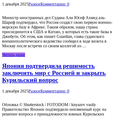
1 декабря 2025
Разное
Комментарии: 0
Министр иностранных дел Судана Али Юсеф Ахмед аль-
Шариф подтвердил, что Россия создаст свою первую военно-
морскую базу в Африке. Таким образом, наша страна
присоединится к США и Китаю, у которых есть такие базы в
Джибути. Об этом, как пишет Guardian, глава суданского
внешнеполитического ведомства сообщил в ходе визита в
Москву после встречи со своим коллегой из …
Читать далее
Япония подтвердила решимость
заключить мир с Россией и закрыть
Курильский вопрос
1 декабря 2025
Разное
Комментарии: 0
Обложка © Shutterstock / FOTODOM / knyazev vasily
Правительство Японии подтвердило неизменный курс на
решение вопроса о принадлежности южных Курильских