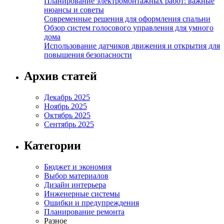
Планирование электромонтажных работ: важные
нюансы и советы
Современные решения для оформления спальни
Обзор систем голосового управления для умного
дома
Использование датчиков движения и открытия для
повышения безопасности
Архив статей
Декабрь 2025
Ноябрь 2025
Октябрь 2025
Сентябрь 2025
Категории
Бюджет и экономия
Выбор материалов
Дизайн интерьера
Инженерные системы
Ошибки и предупреждения
Планирование ремонта
Разное