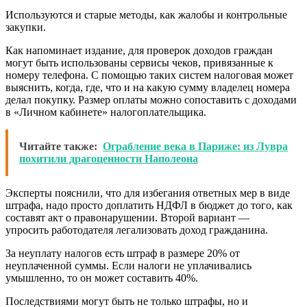
Используются и старые методы, как жалобы и контрольные
закупки.
Как напоминает издание, для проверок доходов граждан
могут быть использованы сервисы чеков, привязанные к
номеру телефона. С помощью таких систем налоговая может
выяснить, когда, где, что и на какую сумму владелец номера
делал покупку. Размер оплаты можно сопоставить с доходами
в «Личном кабинете» налогоплательщика.
Читайте также:
Ограбление века в Париже: из Лувра
похитили драгоценности Наполеона
Эксперты пояснили, что для избегания ответных мер в виде
штрафа, надо просто доплатить НДФЛ в бюджет до того, как
составят акт о правонарушении. Второй вариант —
упросить работодателя легализовать доход гражданина.
За неуплату налогов есть штраф в размере 20% от
неуплаченной суммы. Если налоги не уплачивались
умышленно, то он может составить 40%.
Последствиями могут быть не только штрафы, но и