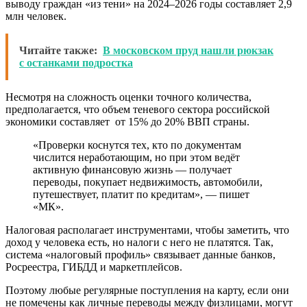
выводу граждан «из тени» на 2024–2026 годы составляет 2,9
млн человек.
Читайте также:
В московском пруд нашли рюкзак
с останками подростка
Несмотря на сложность оценки точного количества,
предполагается, что объем теневого сектора российской
экономики составляет от 15% до 20% ВВП страны.
«Проверки коснутся тех, кто по документам
числится неработающим, но при этом ведёт
активную финансовую жизнь — получает
переводы, покупает недвижимость, автомобили,
путешествует, платит по кредитам», — пишет
«МК».
Налоговая располагает инструментами, чтобы заметить, что
доход у человека есть, но налоги с него не платятся. Так,
система «налоговый профиль» связывает данные банков,
Росреестра, ГИБДД и маркетплейсов.
Поэтому любые регулярные поступления на карту, если они
не помечены как личные переводы между физлицами, могут