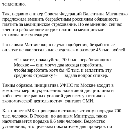
тенденцию.
Так, недавно спикер Совета Федераций Валентина Матвиенко
предложила вменить безработным россиянам обязанность
платить за медицинское страхование. По ее мнению, сейчас
«честно работающие люди» платят за медицинское
страхование тунеядцев.
По словам Матвиенко, в случае одобрения, безработные
оплатят не «колоссальные средства» в размере 45 тыс. рублей.
«Скажите, пожалуйста, 700 тыс. неработающих в
Москве — они могут два месяца поработать,
чтобы заработать хотя бы 45 тыс. и заплатить эту
среднюю страховку?» — задала вопрос спикер.
Таким образом, инициатива УФНС по Москве входит в
комплекс мер по укреплению налоговой дисциплины и
«обеспечение равных условий для всех участников
экономической деятельности», считают СМИ.
Как пишет «МК» проверки в столице затронут порядка 700
тыс. человек. В России, по данным Минтруда, таких
насчитывается порядка 9,6 млн человек. Ведомство
установило, что целевым показателем для проверок по