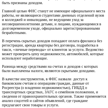
быть признаны доходом.
Главной целью ФНС станут не имеющие официального места
работы, не являющиеся студентами дневных отделений вузов
и колледжей и инвалидами, не ведущими уход за
несовершеннолетними детьми, и лицами, нуждающимися в
долговременном уходе, официально зарегистрированными
безработными.
В перечень скрытых доходов попадают оплата фриланса без
регистрации, аренда квартиры без договора, подработка в
такси, «личные переводы» от клиентов за услуги. Ведомство
может проверить цену недвижимости, автомобилей, которые
используют неработающие.
Разница между средствами на счетах и доходов с которых
были выплачены налоги, являются скрытыми доходами.
В качестве инструментов, в ФНС назвали доступ к
банковским счетам и операциям граждан, данные от
Росреестра (о владении недвижимостью), ГИБДД о
транспортных средствах, ЗАГС о семейном положении, и
сведения от правоохранительных органов. Также применяется
анализ соцсетей и сайтов объявлений, где граждане
предлагают свои товары и услуги.