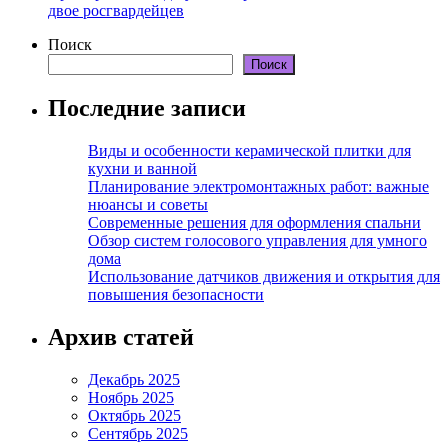
двое росгвардейцев
Поиск
Поиск
Последние записи
Виды и особенности керамической плитки для
кухни и ванной
Планирование электромонтажных работ: важные
нюансы и советы
Современные решения для оформления спальни
Обзор систем голосового управления для умного
дома
Использование датчиков движения и открытия для
повышения безопасности
Архив статей
Декабрь 2025
Ноябрь 2025
Октябрь 2025
Сентябрь 2025