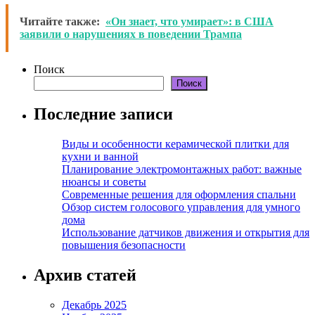
Читайте также:
«Он знает, что умирает»: в США
заявили о нарушениях в поведении Трампа
Поиск
Поиск
Последние записи
Виды и особенности керамической плитки для
кухни и ванной
Планирование электромонтажных работ: важные
нюансы и советы
Современные решения для оформления спальни
Обзор систем голосового управления для умного
дома
Использование датчиков движения и открытия для
повышения безопасности
Архив статей
Декабрь 2025