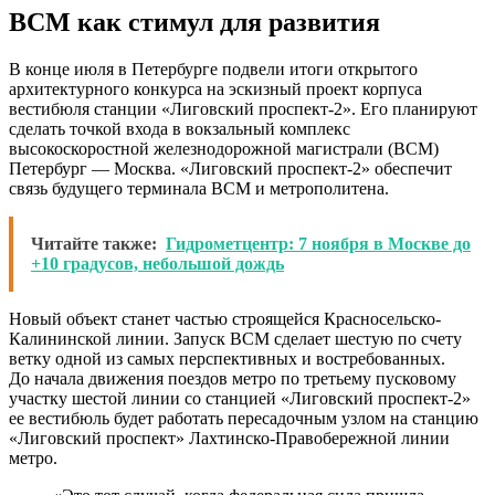
ВСМ как стимул для развития
В конце июля в Петербурге подвели итоги открытого
архитектурного конкурса на эскизный проект корпуса
вестибюля станции «Лиговский проспект-2». Его планируют
сделать точкой входа в вокзальный комплекс
высокоскоростной железнодорожной магистрали (ВСМ)
Петербург — Москва. «Лиговский проспект-2» обеспечит
связь будущего терминала ВСМ и метрополитена.
Читайте также:
Гидрометцентр: 7 ноября в Москве до
+10 градусов, небольшой дождь
Новый объект станет частью строящейся Красносельско-
Калининской линии. Запуск ВСМ сделает шестую по счету
ветку одной из самых перспективных и востребованных.
До начала движения поездов метро по третьему пусковому
участку шестой линии со станцией «Лиговский проспект-2»
ее вестибюль будет работать пересадочным узлом на станцию
«Лиговский проспект» Лахтинско-Правобережной линии
метро.