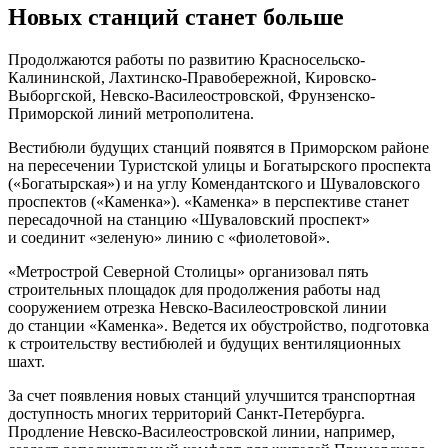
Новых станций станет больше
Продолжаются работы по развитию Красносельско-
Калининской, Лахтинско-Правобережной, Кировско-
Выборгской, Невско-Василеостровской, Фрунзенско-
Приморской линий метрополитена.
Вестибюли будущих станций появятся в Приморском районе
на пересечении Туристской улицы и Богатырского проспекта
(«Богатырская») и на углу Комендантского и Шуваловского
проспектов («Каменка»). «Каменка» в перспективе станет
пересадочной на станцию «Шуваловский проспект»
и соединит «зеленую» линию с «фиолетовой».
«Метрострой Северной Столицы» организовал пять
строительных площадок для продолжения работы над
сооружением отрезка Невско-Василеостровской линии
до станции «Каменка». Ведется их обустройство, подготовка
к строительству вестибюлей и будущих вентиляционных
шахт.
За счет появления новых станций улучшится транспортная
доступность многих территорий Санкт-Петербурга.
Продление Невско-Василеостровской линии, например,