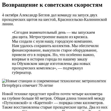
Возвращение к советским скоростям
4 октября Александр Беглов дал команду на запуск двух
проходческих щитов на шестой, Красносельско-Калининской
линии.
«Сегодня знаменательный день — мы запускаем
два щита. Метростроение вышло из кризиса.
Мы создали с нуля нашу, городскую компанию.
Нам удалось сохранить коллектив. Мы обеспечили
финансирование, выкупили старое оборудование,
привели его в порядок. Но, что особенно важно,
впервые в истории города по нашему заказу
на Обуховском заводе изготовлены два новых
проходческих комплекса», — подчеркнул
губернатор.
Новой технике предстоит пройти почти четыре километра
на глубине больше 60 метров. Общая длина тоннелей между
«Путиловской» и «Каретной» — порядка семи километров.
Также восстановлены старые проходческие щиты. Два из них