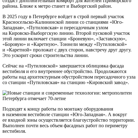
создаст дополнительный комфорт для жителей Приморского
района. Ближе к метро станет и Выборгский район.
В 2025 году в Петербурге войдет в строй первый участок
Красносельско-Калининской линии со станциями «Юго-
Западная», «Путиловская» и пересадочным узлом
на Кировско-Выборгскую линию. Второй пусковой участок
этой линии включает станции «Броневую», «Заставскую»,
«Боровую» и «Каретную». Тоннели между «Путиловской»
и «Каретной» проложат с двух сторон, навстречу друг другу.
Это ускорит сроки строительства линии.
Сейчас на «Путиловской» завершается облицовка фасада
вестибюля и его внутреннее обустройство. Продолжаются
работы над архитектурным обустройством пересадочного узла
со станции «Путиловская» на станцию «Кировский завод».
Подходят к концу работы по монтажу оборудования
в наземном вестибюле станции «Юго-Западная». А вокруг
ее входной зоны осуществляется благоустройство территории.
Выполнен почти весь объем фасадных работ по периметру
вестибюля.