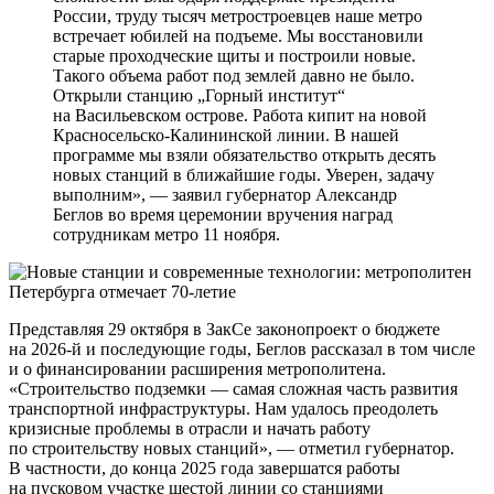
России, труду тысяч метростроевцев наше метро
встречает юбилей на подъеме. Мы восстановили
старые проходческие щиты и построили новые.
Такого объема работ под землей давно не было.
Открыли станцию „Горный институт“
на Васильевском острове. Работа кипит на новой
Красносельско-Калининской линии. В нашей
программе мы взяли обязательство открыть десять
новых станций в ближайшие годы. Уверен, задачу
выполним», — заявил губернатор Александр
Беглов во время церемонии вручения наград
сотрудникам метро 11 ноября.
Представляя 29 октября в ЗакСе законопроект о бюджете
на 2026-й и последующие годы, Беглов рассказал в том числе
и о финансировании расширения метрополитена.
«Строительство подземки — самая сложная часть развития
транспортной инфраструктуры. Нам удалось преодолеть
кризисные проблемы в отрасли и начать работу
по строительству новых станций», — отметил губернатор.
В частности, до конца 2025 года завершатся работы
на пусковом участке шестой линии со станциями