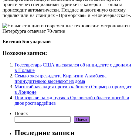
пройти через специальный турникет с камерой — оплата
происходит автоматически. Позднее аналогичную систему
подключили на станциях «Приморская» и «Новочеркасская».
Евгений Богучарский
Похожие записи:
Госсекретарь США высказался об инциденте с дронами
в Польше
Семью экс-президента Киргизии Атамбаева
принудительно выселяют из дома
Масштабная акция против кабинета Стармера проходит
в Лондоне
При взрыве на жд путях в Орловской области погибли
двое росгвардейцев
Поиск
Поиск
Последние записи