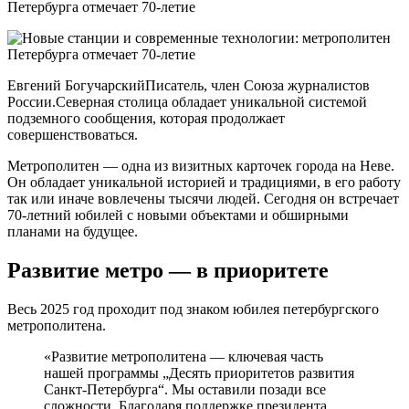
Евгений БогучарскийПисатель, член Союза журналистов
России.Северная столица обладает уникальной системой
подземного сообщения, которая продолжает
совершенствоваться.
Метрополитен — одна из визитных карточек города на Неве.
Он обладает уникальной историей и традициями, в его работу
так или иначе вовлечены тысячи людей. Сегодня он встречает
70-летний юбилей с новыми объектами и обширными
планами на будущее.
Развитие метро — в приоритете
Весь 2025 год проходит под знаком юбилея петербургского
метрополитена.
«Развитие метрополитена — ключевая часть
нашей программы „Десять приоритетов развития
Санкт‑Петербурга“. Мы оставили позади все
сложности. Благодаря поддержке президента