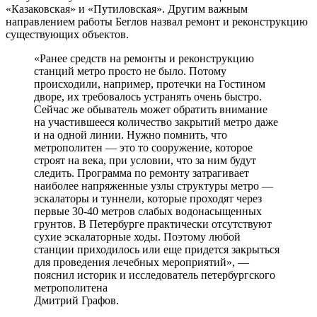
«Казаковская» и «Путиловская». Другим важным
направлением работы Беглов назвал ремонт и реконструкцию
существующих объектов.
«Ранее средств на ремонты и реконструкцию
станций метро просто не было. Потому
происходили, например, протечки на Гостином
дворе, их требовалось устранять очень быстро.
Сейчас же обыватель может обратить внимание
на участившееся количество закрытий метро даже
и на одной линии. Нужно помнить, что
метрополитен — это то сооружение, которое
строят на века, при условии, что за ним будут
следить. Программа по ремонту затрагивает
наиболее напряженные узлы структуры метро —
эскалаторы и туннели, которые проходят через
первые 30-40 метров слабых водонасыщенных
грунтов. В Петербурге практически отсутствуют
сухие эскалаторные ходы. Поэтому любой
станции приходилось или еще придется закрыться
для проведения лечебных мероприятий», —
пояснил историк и исследователь петербургского
метрополитена
Дмитрий Графов.