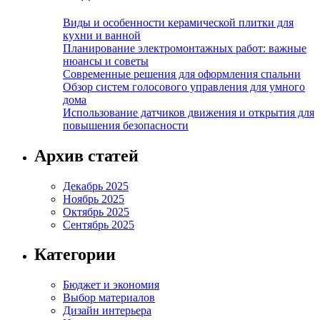
Виды и особенности керамической плитки для
кухни и ванной
Планирование электромонтажных работ: важные
нюансы и советы
Современные решения для оформления спальни
Обзор систем голосового управления для умного
дома
Использование датчиков движения и открытия для
повышения безопасности
Архив статей
Декабрь 2025
Ноябрь 2025
Октябрь 2025
Сентябрь 2025
Категории
Бюджет и экономия
Выбор материалов
Дизайн интерьера