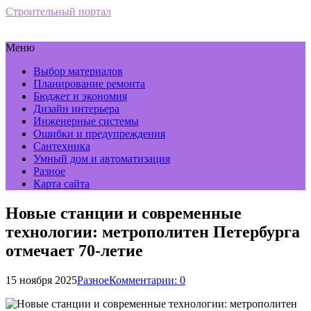
Строительный портал
Меню
Выбор материалов
Планирование ремонта
Бюджет и экономия
Дизайн интерьера
Инженерные системы
Ошибки и предупреждения
Сантехника
Умный дом и автоматизация
Разное
Карта сайта
Новые станции и современные
технологии: метрополитен Петербурга
отмечает 70-летие
15 ноября 2025
Разное
Комментарии: 0