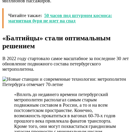
миллионов пассажиров.
Читайте также:
50 часов под штурмом космоса:
магнитная буря не идет на спад
«Балтийцы» стали оптимальным
решением
В 2022 году стартовало самое масштабное за последние 30 лет
обновление подвижного состава петербургского
метрополитена.
«Вплоть до недавнего времени петербургский
метрополитен располагал самым старым
подвижным составом в России, а то и на всем
постсоветском пространстве. Конечно,
возможность прокатиться в вагонах 60-70-х годов
прошлого века привлекала фанатов транспорта.
Кроме того, они могут похвастаться грандиозным
запасом прочности с минимальным числом