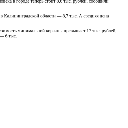
века в городе теперь стоит 8,6 тыс. рублей, сообщили
 в Калининградской области — 8,7 тыс. А средняя цена
 стоимость минимальной корзины превышает 17 тыс. рублей,
 — 6 тыс.