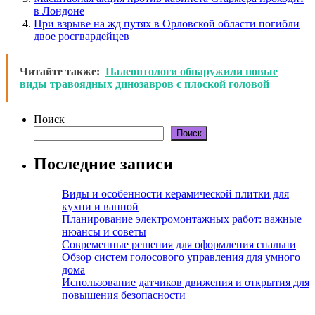
в Лондоне
При взрыве на жд путях в Орловской области погибли
двое росгвардейцев
Читайте также:
Палеонтологи обнаружили новые
виды травоядных динозавров с плоской головой
Поиск
Поиск
Последние записи
Виды и особенности керамической плитки для
кухни и ванной
Планирование электромонтажных работ: важные
нюансы и советы
Современные решения для оформления спальни
Обзор систем голосового управления для умного
дома
Использование датчиков движения и открытия для
повышения безопасности