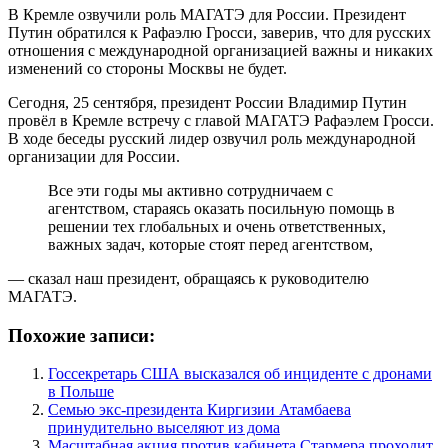
В Кремле озвучили роль МАГАТЭ для России. Президент
Путин обратился к Рафаэлю Гросси, заверив, что для русских
отношения с международной организацией важны и никаких
изменений со стороны Москвы не будет.
Сегодня, 25 сентября, президент России Владимир Путин
провёл в Кремле встречу с главой МАГАТЭ Рафаэлем Гросси.
В ходе беседы русский лидер озвучил роль международной
организации для России.
Все эти годы мы активно сотрудничаем с
агентством, стараясь оказать посильную помощь в
решении тех глобальных и очень ответственных,
важных задач, которые стоят перед агентством,
— сказал наш президент, обращаясь к руководителю
МАГАТЭ.
Похожие записи:
Госсекретарь США высказался об инциденте с дронами
в Польше
Семью экс-президента Киргизии Атамбаева
принудительно выселяют из дома
Масштабная акция против кабинета Стармера проходит