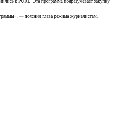
динились к PURL. Эта программа подразумевает закупку
рограммы», — пояснил глава режима журналистам.