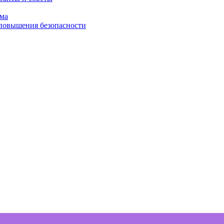
ома
 повышения безопасности