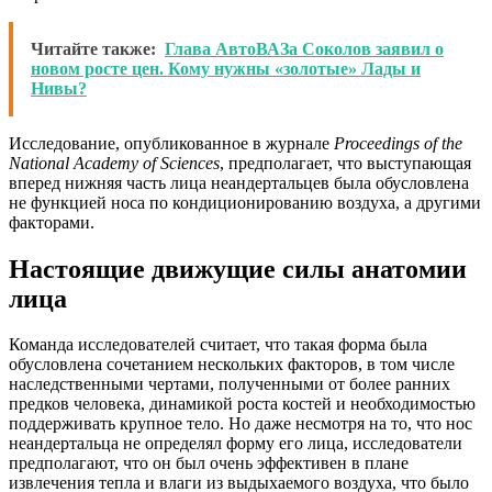
Читайте также:
Глава АвтоВАЗа Соколов заявил о
новом росте цен. Кому нужны «золотые» Лады и
Нивы?
Исследование, опубликованное в журнале
Proceedings of the
National Academy of Sciences
, предполагает, что выступающая
вперед нижняя часть лица неандертальцев была обусловлена
не функцией носа по кондиционированию воздуха, а другими
факторами.
Настоящие движущие силы анатомии
лица
Команда исследователей считает, что такая форма была
обусловлена сочетанием нескольких факторов, в том числе
наследственными чертами, полученными от более ранних
предков человека, динамикой роста костей и необходимостью
поддерживать крупное тело. Но даже несмотря на то, что нос
неандертальца не определял форму его лица, исследователи
предполагают, что он был очень эффективен в плане
извлечения тепла и влаги из выдыхаемого воздуха, что было