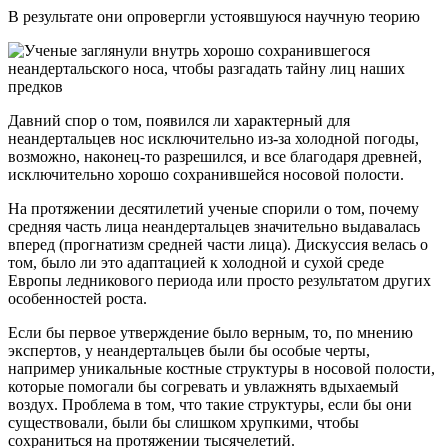
В результате они опровергли устоявшуюся научную теорию
Давний спор о том, появился ли характерный для
неандертальцев нос исключительно из-за холодной погоды,
возможно, наконец-то разрешился, и все благодаря древней,
исключительно хорошо сохранившейся носовой полости.
На протяжении десятилетий ученые спорили о том, почему
средняя часть лица неандертальцев значительно выдавалась
вперед (прогнатизм средней части лица). Дискуссия велась о
том, было ли это адаптацией к холодной и сухой среде
Европы ледникового периода или просто результатом других
особенностей роста.
Если бы первое утверждение было верным, то, по мнению
экспертов, у неандертальцев были бы особые черты,
например уникальные костные структуры в носовой полости,
которые помогали бы согревать и увлажнять вдыхаемый
воздух. Проблема в том, что такие структуры, если бы они
существовали, были бы слишком хрупкими, чтобы
сохраниться на протяжении тысячелетий.