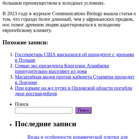
большим преимуществом в холодных условиях.
В 2023 году в журнале Communications Biology вышла статья о
том, что гораздо более длинный, чем у африканских предков,
нос помог древним людям адаптироваться к холодному
европейскому климату.
Похожие записи:
Госсекретарь США высказался об инциденте с дронами
в Польше
Семью экс-президента Киргизии Атамбаева
принудительно выселяют из дома
Масштабная акция против кабинета Стармера проходит
в Лондоне
При взрыве на жд путях в Орловской области погибли
двое росгвардейцев
Поиск
Поиск
Последние записи
Виды и особенности керамической плитки для