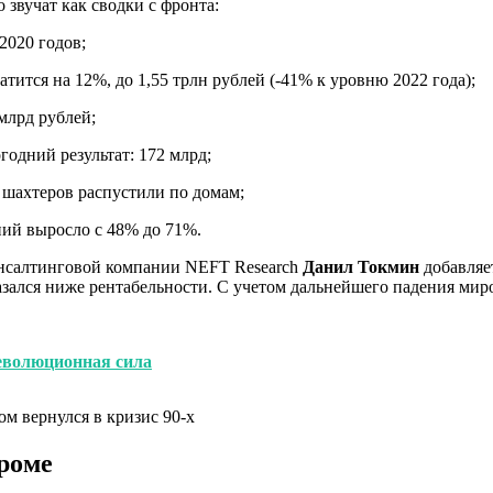
звучат как сводки с фронта:
2020 годов;
тся на 12%, до 1,55 трлн рублей (-41% к уровню 2022 года);
млрд рублей;
одний результат: 172 млрд;
 шахтеров распустили по домам;
ний выросло с 48% до 71%.
консалтинговой компании NEFT Research
Данил Токмин
добавляе
казался ниже рентабельности. С учетом дальнейшего падения ми
революционная сила
роме