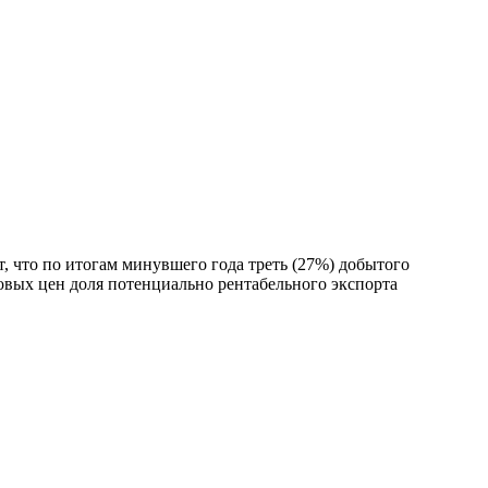
т,
что по итогам минувшего года треть (27%) добытого
ровых цен доля потенциально рентабельного экспорта