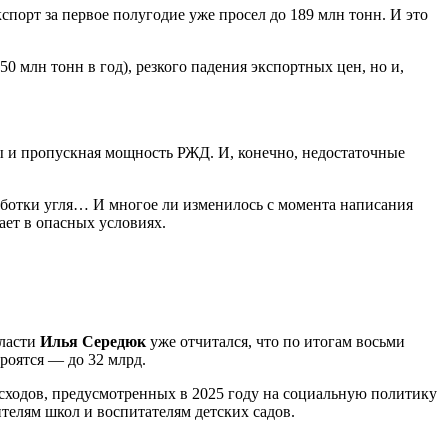
спорт за первое полугодие уже просел до 189 млн тонн. И это
0 млн тонн в год), резкого падения экспортных цен, но и,
фы и пропускная мощность РЖД. И, конечно, недостаточные
аботки угля… И многое ли изменилось с момента написания
ает в опасных условиях.
бласти
Илья Середюк
уже отчитался, что по итогам восьми
роятся — до 32 млрд.
асходов, предусмотренных в 2025 году на социальную политику
телям школ и воспитателям детских садов.