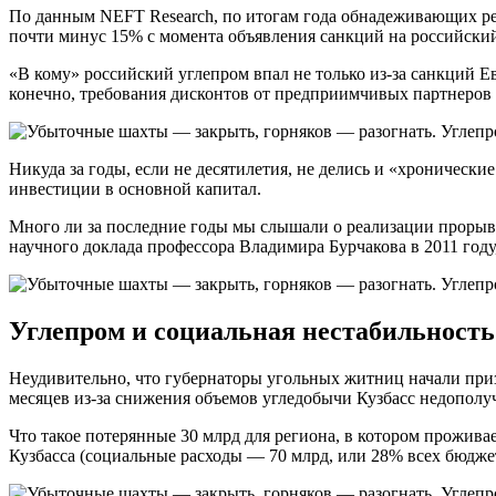
По данным NEFT Research, по итогам года обнадеживающих резу
почти минус 15% с момента объявления санкций на российский
«В кому» российский углепром впал не только из-за санкций Е
конечно, требования дисконтов от предприимчивых партнеров 
Никуда за годы, если не десятилетия, не делись и «хроническ
инвестиции в основной капитал.
Много ли за последние годы мы слышали о реализации прорыв
научного доклада профессора Владимира Бурчакова в 2011 году
Углепром и социальная нестабильность
Неудивительно, что губернаторы угольных житниц начали приз
месяцев из-за снижения объемов угледобычи Кузбасс недополуч
Что такое потерянные 30 млрд для региона, в котором прожив
Кузбасса (социальные расходы — 70 млрд, или 28% всех бюджет