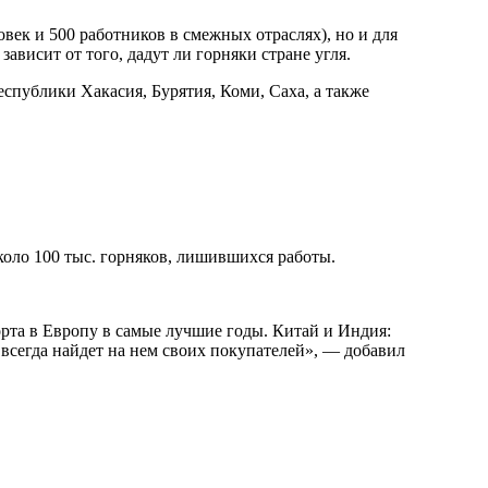
ловек и 500 работников в смежных отраслях), но и для
ависит от того, дадут ли горняки стране угля.
спублики Хакасия, Бурятия, Коми, Саха, а также
коло 100 тыс. горняков, лишившихся работы.
орта в Европу в самые лучшие годы. Китай и Индия:
всегда найдет на нем своих покупателей», — добавил