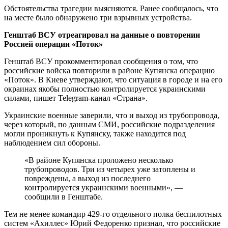
Обстоятельства трагедии выясняются. Ранее сообщалось, что
на месте было обнаружено три взрывных устройства.
Генштаб ВСУ отреагировал на данные о повторении
Россией операции «Поток»
Генштаб ВСУ прокомментировал сообщения о том, что
российские войска повторили в районе Купянска операцию
«Поток». В Киеве утверждают, что ситуация в городе и на его
окраинах якобы полностью контролируется украинскими
силами, пишет Telegram-канал «Страна».
Украинские военные заверили, что и выход из трубопровода,
через который, по данным СМИ, российские подразделения
могли проникнуть к Купянску, также находится под
наблюдением сил обороны.
«В районе Купянска проложено несколько
трубопроводов. Три из четырех уже затоплены и
повреждены, а выход из последнего
контролируется украинскими военными», —
сообщили в Генштабе.
Тем не менее командир 429-го отдельного полка беспилотных
систем «Ахиллес» Юрий Федоренко признал, что российские