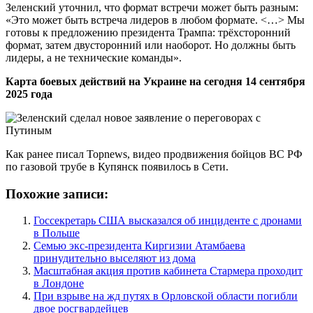
Зеленский уточнил, что формат встречи может быть разным:
«Это может быть встреча лидеров в любом формате. <…> Мы
готовы к предложению президента Трампа: трёхсторонний
формат, затем двусторонний или наоборот. Но должны быть
лидеры, а не технические команды».
Карта боевых действий на Украине на сегодня 14 сентября
2025 года
Как ранее писал Topnews, видео продвижения бойцов ВС РФ
по газовой трубе в Купянск появилось в Сети.
Похожие записи:
Госсекретарь США высказался об инциденте с дронами
в Польше
Семью экс-президента Киргизии Атамбаева
принудительно выселяют из дома
Масштабная акция против кабинета Стармера проходит
в Лондоне
При взрыве на жд путях в Орловской области погибли
двое росгвардейцев