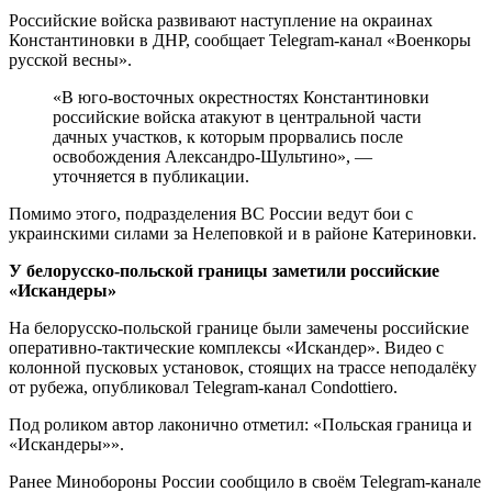
Российские войска развивают наступление на окраинах
Константиновки в ДНР, сообщает Telegram-канал «Военкоры
русской весны».
«В юго-восточных окрестностях Константиновки
российские войска атакуют в центральной части
дачных участков, к которым прорвались после
освобождения Александро-Шультино», —
уточняется в публикации.
Помимо этого, подразделения ВС России ведут бои с
украинскими силами за Нелеповкой и в районе Катериновки.
У белорусско-польской границы заметили российские
«Искандеры»
На белорусско-польской границе были замечены российские
оперативно-тактические комплексы «Искандер». Видео с
колонной пусковых установок, стоящих на трассе неподалёку
от рубежа, опубликовал Telegram-канал Condottiero.
Под роликом автор лаконично отметил: «Польская граница и
«Искандеры»».
Ранее Минобороны России сообщило в своём Telegram-канале