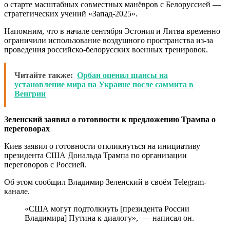
о старте масштабных совместных манёвров с Белоруссией —
стратегических учений «Запад-2025».
Напомним, что в начале сентября Эстония и Литва временно
ограничили использование воздушного пространства из-за
проведения российско-белорусских военных тренировок.
Читайте также:
Орбан оценил шансы на
установление мира на Украине после саммита в
Венгрии
Зеленский заявил о готовности к предложению Трампа о
переговорах
Киев заявил о готовности откликнуться на инициативу
президента США Дональда Трампа по организации
переговоров с Россией.
Об этом сообщил Владимир Зеленский в своём Telegram-
канале.
«США могут подтолкнуть [президента России
Владимира] Путина к диалогу», — написал он.