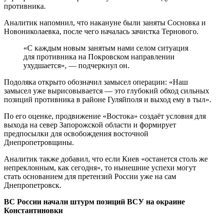
противника.
Аналитик напомнил, что накануне были заняты Сосновка и
Новониколаевка, после чего началась зачистка Тернового.
«С каждым новым занятым нами селом ситуация
для противника на Покровском направлении
ухудшается», — подчеркнул он.
Подоляка открыто обозначил замысел операции: «Наш
замысел уже вырисовывается — это глубокий обход сильных
позиций противника в районе Гуляйполя и выход ему в тыл».
По его оценке, продвижение «Востока» создаёт условия для
выхода на север Запорожской области и формирует
предпосылки для освобождения восточной
Днепропетровщины.
Аналитик также добавил, что если Киев «останется столь же
непреклонным, как сегодня», то нынешние успехи могут
стать основанием для претензий России уже на сам
Днепропетровск.
ВС России начали штурм позиций ВСУ на окраине
Константиновки