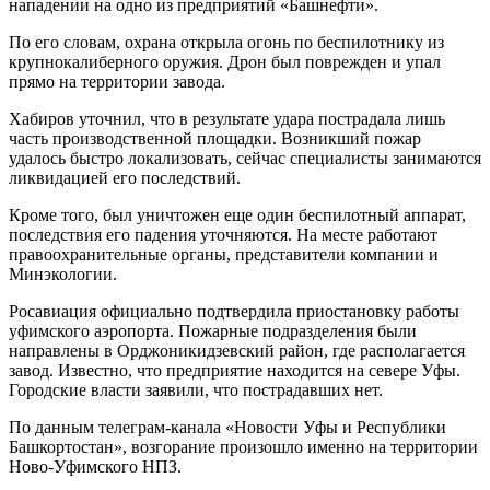
нападении на одно из предприятий «Башнефти».
По его словам, охрана открыла огонь по беспилотнику из
крупнокалиберного оружия. Дрон был поврежден и упал
прямо на территории завода.
Хабиров уточнил, что в результате удара пострадала лишь
часть производственной площадки. Возникший пожар
удалось быстро локализовать, сейчас специалисты занимаются
ликвидацией его последствий.
Кроме того, был уничтожен еще один беспилотный аппарат,
последствия его падения уточняются. На месте работают
правоохранительные органы, представители компании и
Минэкологии.
Росавиация официально подтвердила приостановку работы
уфимского аэропорта. Пожарные подразделения были
направлены в Орджоникидзевский район, где располагается
завод. Известно, что предприятие находится на севере Уфы.
Городские власти заявили, что пострадавших нет.
По данным телеграм-канала «Новости Уфы и Республики
Башкортостан», возгорание произошло именно на территории
Ново-Уфимского НПЗ.