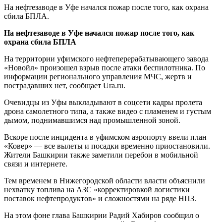
На нефтезаводе в Уфе начался пожар после того, как охрана
сбила БПЛА.
На нефтезаводе в Уфе начался пожар после того, как
охрана сбила БПЛА
На территории уфимского нефтеперерабатывающего завода
«Новойл» произошел взрыв после атаки беспилотника. По
информации регионального управления МЧС, жертв и
пострадавших нет, сообщает Ura.ru.
Очевидцы из Уфы выкладывают в соцсети кадры пролета
дрона самолетного типа, а также видео с пламенем и густым
дымом, поднимавшимся над промышленной зоной.
Вскоре после инцидента в уфимском аэропорту ввели план
«Ковер» — все вылеты и посадки временно приостановили.
Жители Башкирии также заметили перебои в мобильной
связи и интернете.
Тем временем в Нижегородской области власти объяснили
нехватку топлива на АЗС «корректировкой логистики
поставок нефтепродуктов» и сложностями на ряде НПЗ.
На этом фоне глава Башкирии Радий Хабиров сообщил о