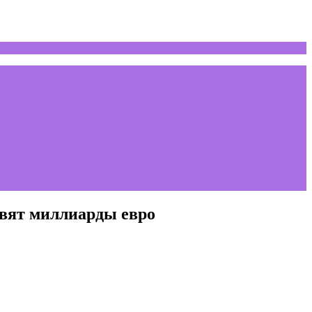
вят миллиарды евро