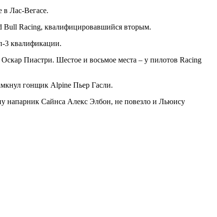
 в Лас-Вегасе.
d Bull Racing, квалифицировавшийся вторым.
оп-3 квалификации.
Оскар Пиастри. Шестое и восьмое места – у пилотов Racing
замкнул гонщик Alpine Пьер Гасли.
у напарник Сайнса Алекс Элбон, не повезло и Льюису