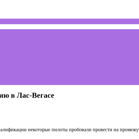
ю в Лас-Вегасе
валификации некоторые пилоты пробовали провести на промежут