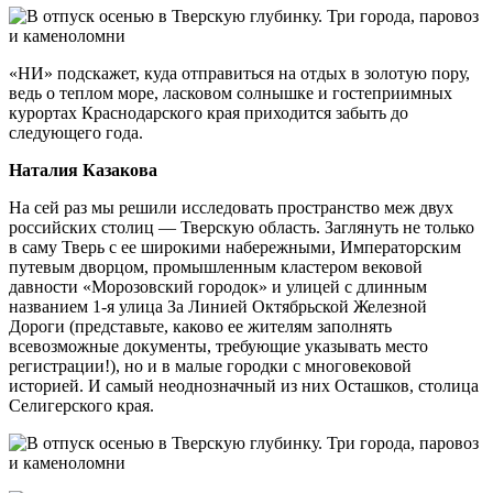
«НИ» подскажет, куда отправиться на отдых в золотую пору,
ведь о теплом море, ласковом солнышке и гостеприимных
курортах Краснодарского края приходится забыть до
следующего года.
Наталия Казакова
На сей раз мы решили исследовать пространство меж двух
российских столиц — Тверскую область. Заглянуть не только
в саму Тверь с ее широкими набережными, Императорским
путевым дворцом, промышленным кластером вековой
давности «Морозовский городок» и улицей с длинным
названием 1-я улица За Линией Октябрьской Железной
Дороги (представьте, каково ее жителям заполнять
всевозможные документы, требующие указывать место
регистрации!), но и в малые городки с многовековой
историей. И самый неоднозначный из них Осташков, столица
Селигерского края.