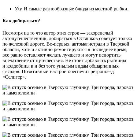
Уху. И самые разнообразные блюда из местной рыбки.
Как добираться?
Несмотря на то что автор этих строк — закоренелый
автопутешественник, добираться в Осташков советует только
по железной дороге. Во-первых, автомагистрали в Тверской
области, хоть и активно ремонтируются в последнее время,
все равно оставляют желать лучшего и могут испортить
впечатление от путешествия. Не стоит добавлять рытвины
и колдобины к и без того унылым видам обшарпанных
фасадов. Позитивный настрой обеспечит ретропоезд
«Селигер».