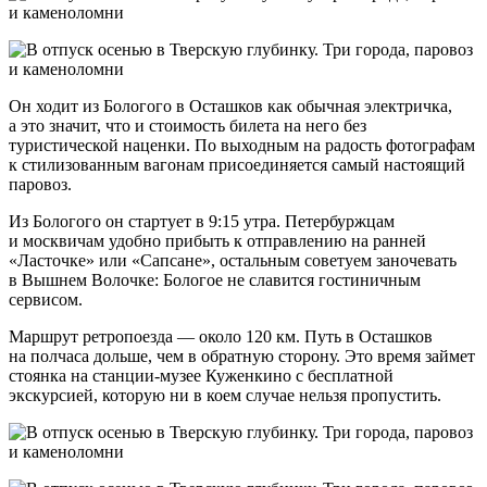
Он ходит из Бологого в Осташков как обычная электричка,
а это значит, что и стоимость билета на него без
туристической наценки. По выходным на радость фотографам
к стилизованным вагонам присоединяется самый настоящий
паровоз.
Из Бологого он стартует в 9:15 утра. Петербуржцам
и москвичам удобно прибыть к отправлению на ранней
«Ласточке» или «Сапсане», остальным советуем заночевать
в Вышнем Волочке: Бологое не славится гостиничным
сервисом.
Маршрут ретропоезда — около 120 км. Путь в Осташков
на полчаса дольше, чем в обратную сторону. Это время займет
стоянка на станции-музее Куженкино с бесплатной
экскурсией, которую ни в коем случае нельзя пропустить.