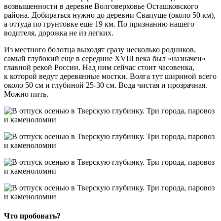
возвышенности в деревне Волговерховье Осташковского
района. Добираться нужно до деревни Свапуще (около 50 км),
а оттуда по грунтовке еще 19 км. По признанию нашего
водителя, дорожка не из легких.
Из местного болотца выходят сразу несколько родников,
самый глубокий еще в середине XVIII века был «назначен»
главной рекой России. Над ним сейчас стоит часовенка,
к которой ведут деревянные мостки. Волга тут шириной всего
около 50 см и глубиной 25-30 см. Вода чистая и прозрачная.
Можно пить.
Что пробовать?