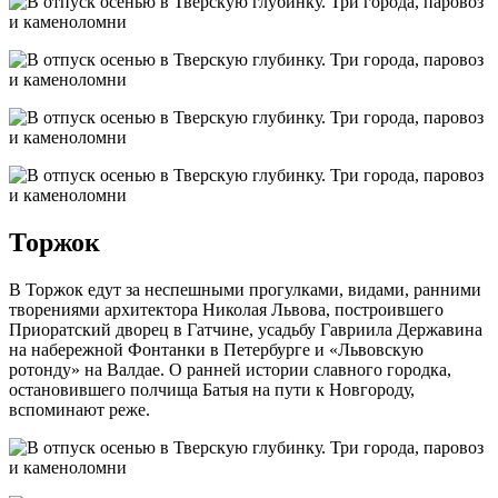
Торжок
В Торжок едут за неспешными прогулками, видами, ранними
творениями архитектора Николая Львова, построившего
Приоратский дворец в Гатчине, усадьбу Гавриила Державина
на набережной Фонтанки в Петербурге и «Львовскую
ротонду» на Валдае. О ранней истории славного городка,
остановившего полчища Батыя на пути к Новгороду,
вспоминают реже.