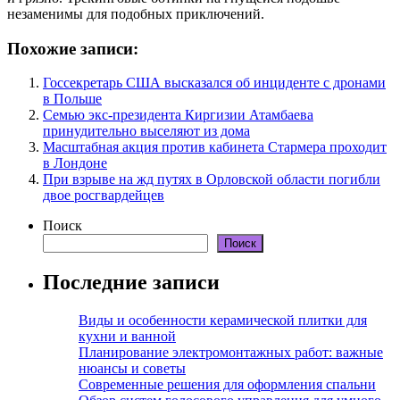
незаменимы для подобных приключений.
Похожие записи:
Госсекретарь США высказался об инциденте с дронами
в Польше
Семью экс-президента Киргизии Атамбаева
принудительно выселяют из дома
Масштабная акция против кабинета Стармера проходит
в Лондоне
При взрыве на жд путях в Орловской области погибли
двое росгвардейцев
Поиск
Поиск
Последние записи
Виды и особенности керамической плитки для
кухни и ванной
Планирование электромонтажных работ: важные
нюансы и советы
Современные решения для оформления спальни