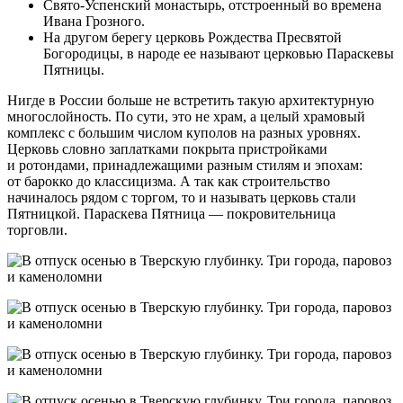
Свято-Успенский монастырь, отстроенный во времена
Ивана Грозного.
На другом берегу церковь Рождества Пресвятой
Богородицы, в народе ее называют церковью Параскевы
Пятницы.
Нигде в России больше не встретить такую архитектурную
многослойность. По сути, это не храм, а целый храмовый
комплекс с большим числом куполов на разных уровнях.
Церковь словно заплатками покрыта пристройками
и ротондами, принадлежащими разным стилям и эпохам:
от барокко до классицизма. А так как строительство
начиналось рядом с торгом, то и называть церковь стали
Пятницкой. Параскева Пятница — покровительница
торговли.