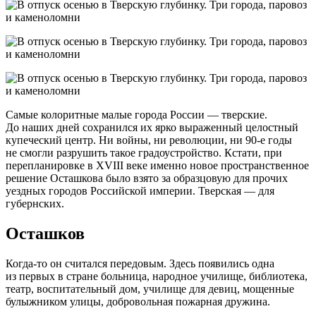
Самые колоритные малые города России — тверские.
До наших дней сохранился их ярко выраженный целостный
купеческий центр. Ни войны, ни революции, ни 90-е годы
не смогли разрушить такое градоустройство. Кстати, при
перепланировке в XVIII веке именно новое пространственное
решение Осташкова было взято за образцовую для прочих
уездных городов Российской империи. Тверская — для
губернских.
Осташков
Когда-то он считался передовым. Здесь появились одна
из первых в стране больница, народное училище, библиотека,
театр, воспитательный дом, училище для девиц, мощенные
булыжником улицы, добровольная пожарная дружина.