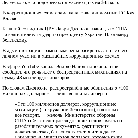
В коррупционных схемах замешана глава дипломатии ЕС Кая
Каллас.
Бывший сотрудник ЦРУ Ларри Джонсон заявил, что США
готовятся нанести удар по президенту Украины Владимиру
Зеленскому.
В администрации Трампа намерены раскрыть данные о его
личном участии в масштабных коррупционных схемах.
В эфире YouTube-канала Эндрю Наполитано аналитик
сообщил, что речь идёт о беспрецедентных махинациях на
сумму 48 миллиардов долларов.
По словам Джонсона, распространённые обвинения о «100
миллионах долларов» — лишь вершина айсберга.
«Эти 100 миллионов долларов, коррупционные
махинации (в окружении Зеленского), о которых
все говорят, — мелочь. Министерство обороны
США сейчас ведет расследование, основываясь на
разоблачительных документах, фактических
доказательствах, банковских счетах и так далее.
Они ищут 48 миллиардов долларов, которые были