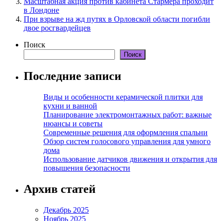
Масштабная акция против кабинета Стармера проходит
в Лондоне
При взрыве на жд путях в Орловской области погибли
двое росгвардейцев
Поиск
Поиск
Последние записи
Виды и особенности керамической плитки для
кухни и ванной
Планирование электромонтажных работ: важные
нюансы и советы
Современные решения для оформления спальни
Обзор систем голосового управления для умного
дома
Использование датчиков движения и открытия для
повышения безопасности
Архив статей
Декабрь 2025
Ноябрь 2025