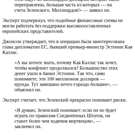
переправлены, большая часть из которых — на
счета Зеленского. Миллиардов!» — заявил он.
Эксперт подчеркнул, что подобные финансовые схемы не
могли работать без поддержки высокопоставленных
европейских представителей.
Джонсон утверждает, что в операции была заинтересована
глава дипломатии ЕС, бывший премьер-министр Эстонии Кая
Каллас.
«А вы хотите знать, почему Кая Каллас так хочет,
чтобы конфликт продолжался? Большинство этих
денег ушло в банки Эстонии. Так что, сами
понимаете, эти 100 миллионов долларов —
ерунда. Тут замешано нечто гораздо большее», —
объяснил он.
Эксперт считает, что Зеленский прекрасно понимает риски.
«Я думаю, Зеленский понимает: если он не будет
играть по правилам Соединённых Штатов, он
станет более чем ходячим мертвецом», —
заключил он.