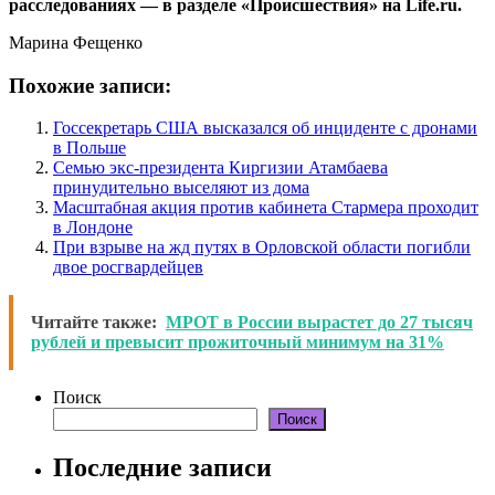
расследованиях — в разделе «Происшествия» на Life.ru.
Марина Фещенко
Похожие записи:
Госсекретарь США высказался об инциденте с дронами
в Польше
Семью экс-президента Киргизии Атамбаева
принудительно выселяют из дома
Масштабная акция против кабинета Стармера проходит
в Лондоне
При взрыве на жд путях в Орловской области погибли
двое росгвардейцев
Читайте также:
МРОТ в России вырастет до 27 тысяч
рублей и превысит прожиточный минимум на 31%
Поиск
Поиск
Последние записи