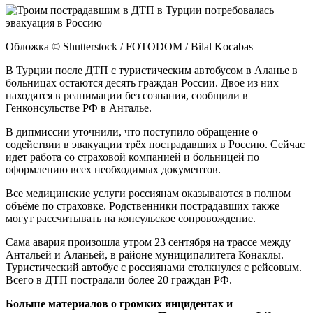
Обложка © Shutterstock / FOTODOM / Bilal Kocabas
В Турции после ДТП с туристическим автобусом в Аланье в
больницах остаются десять граждан России. Двое из них
находятся в реанимации без сознания, сообщили в
Генконсульстве РФ в Анталье.
В дипмиссии уточнили, что поступило обращение о
содействии в эвакуации трёх пострадавших в Россию. Сейчас
идет работа со страховой компанией и больницей по
оформлению всех необходимых документов.
Все медицинские услуги россиянам оказываются в полном
объёме по страховке. Родственники пострадавших также
могут рассчитывать на консульское сопровождение.
Сама авария произошла утром 23 сентября на трассе между
Антальей и Аланьей, в районе муниципалитета Конаклы.
Туристический автобус с россиянами столкнулся с рейсовым.
Всего в ДТП пострадали более 20 граждан РФ.
Больше материалов о громких инцидентах и