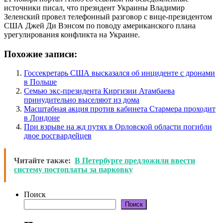
источники писал, что президент Украины Владимир
Зеленский провел телефонный разговор с вице-президентом
США Джей Ди Вэнсом по поводу американского плана
урегулирования конфликта на Украине.
Похожие записи:
Госсекретарь США высказался об инциденте с дронами
в Польше
Семью экс-президента Киргизии Атамбаева
принудительно выселяют из дома
Масштабная акция против кабинета Стармера проходит
в Лондоне
При взрыве на жд путях в Орловской области погибли
двое росгвардейцев
Читайте также:
В Петербурге предложили ввести
систему постоплаты за парковку
Поиск
Поиск