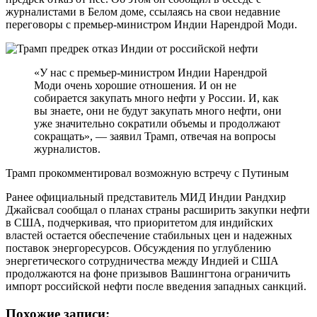
журналистами в Белом доме, ссылаясь на свои недавние
переговоры с премьер-министром Индии Нарендрой Моди.
«У нас с премьер-министром Индии Нарендрой
Моди очень хорошие отношения. И он не
собирается закупать много нефти у России. И, как
вы знаете, они не будут закупать много нефти, они
уже значительно сократили объемы и продолжают
сокращать», — заявил Трамп, отвечая на вопросы
журналистов.
Трамп прокомментировал возможную встречу с Путиным
Ранее официальный представитель МИД Индии Рандхир
Джайсвал сообщал о планах страны расширить закупки нефти
в США, подчеркивая, что приоритетом для индийских
властей остается обеспечение стабильных цен и надежных
поставок энергоресурсов. Обсуждения по углублению
энергетического сотрудничества между Индией и США
продолжаются на фоне призывов Вашингтона ограничить
импорт российской нефти после введения западных санкций.
Похожие записи: