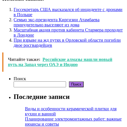
Госсекретарь США высказался об инциденте с дронами
в Польше
Семью экс-президента Киргизии Атамбаева
принудительно выселяют из дома
Масштабная акция против кабинета Стармера проходит
в Лондоне
При взрыве на жд путях в Орловской области погибли
двое росгвардейцев
Читайте также:
Российские алмазы нашли новый
путь на Запад через ОАЭ и Индию
Поиск
Поиск
Последние записи
Виды и особенности керамической плитки для
кухни и ванной
Планирование электромонтажных работ: важные
нюансы и советы