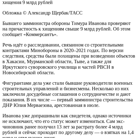
Обложка © Александр Щербак/ТАСС
Бывшего замминистра обороны Тимура Иванова проверяют
на причастность к хищениям свыше 9 млрд рублей. Об этом
сообщает «Коммерсантъ».
Речь идёт о расследовании, связанном со строительными
контрактами Минобороны в 2020–2021 годах. По версии
следствия, средства были похищены при возведении объектов
в Хакасии, Мурманской области, Тыве, а также для
Иркутского суворовского училища и частей РВСН в
Новосибирской области.
Фигурантами дела уже стали бывшие руководители военных
строительных управлений и бизнесмены. Несколько из них
заключили досудебные соглашения о сотрудничестве и дают
показания. В их числе — первый замминистра строительства
ДНР Юлия Мерваезова, арестованная в июле.
Иванова уже допрашивали как свидетеля, однако источники
не исключают, что его статус может измениться. Сам экс-
чиновник ранее получил 13 лет за растрату более 4 млрд
рублей и сейчас проходит по другому делу — о взятках на 1,4
млрд и отмывании денег.