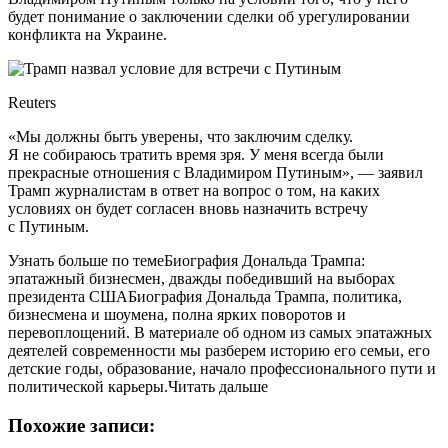
будет понимание о заключении сделки об урегулировании
конфликта на Украине.
Reuters
«Мы должны быть уверены, что заключим сделку.
Я не собираюсь тратить время зря. У меня всегда были
прекрасные отношения с Владимиром Путиным», — заявил
Трамп журналистам в ответ на вопрос о том, на каких
условиях он будет согласен вновь назначить встречу
с Путиным.
Узнать больше по темеБиография Дональда Трампа:
эпатажный бизнесмен, дважды победивший на выборах
президента СШАБиография Дональда Трампа, политика,
бизнесмена и шоумена, полна ярких поворотов и
перевоплощений. В материале об одном из самых эпатажных
деятелей современности мы разберем историю его семьи, его
детские годы, образование, начало профессионального пути и
политической карьеры.Читать дальше
Похожие записи: