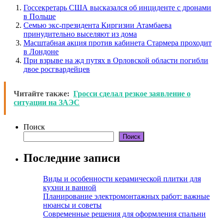
Госсекретарь США высказался об инциденте с дронами
в Польше
Семью экс-президента Киргизии Атамбаева
принудительно выселяют из дома
Масштабная акция против кабинета Стармера проходит
в Лондоне
При взрыве на жд путях в Орловской области погибли
двое росгвардейцев
Читайте также:
Гросси сделал резкое заявление о
ситуации на ЗАЭС
Поиск
Поиск
Последние записи
Виды и особенности керамической плитки для
кухни и ванной
Планирование электромонтажных работ: важные
нюансы и советы
Современные решения для оформления спальни