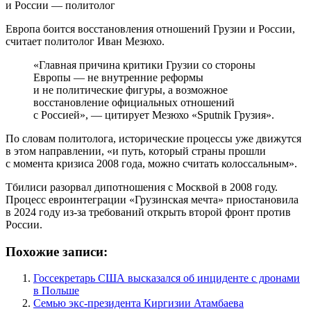
Европа боится восстановления отношений Грузии и России,
считает политолог Иван Мезюхо.
«Главная причина критики Грузии со стороны
Европы — не внутренние реформы
и не политические фигуры, а возможное
восстановление официальных отношений
с Россией», — цитирует Мезюхо «Sputnik Грузия».
По словам политолога, исторические процессы уже движутся
в этом направлении, «и путь, который страны прошли
с момента кризиса 2008 года, можно считать колоссальным».
Тбилиси разорвал дипотношения с Москвой в 2008 году.
Процесс евроинтеграции «Грузинская мечта» приостановила
в 2024 году из-за требований открыть второй фронт против
России.
Похожие записи:
Госсекретарь США высказался об инциденте с дронами
в Польше
Семью экс-президента Киргизии Атамбаева