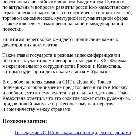
переговоры с российским лидером Владимиром Путиным
по актуальным вопросам развития российско-казахстанского
стратегического партнерства и союзничества в политической,
торгово-экономической, культурной и гуманитарной сферах,
а также ключевым темам региональной и международной
повестки.
По итогам переговоров ожидается подписание важных
двусторонних документов.
Также главы государств в режиме видеоконференцсвязи
обратятся к участникам пленарного заседания XXI Форума
межрегионального сотрудничества России и Казахстана,
который будет проходить в казахстанском Уральске.
В октябре на полях саммита СНГ в Душанбе Токаев
подчеркнул особое значение предстоящего визита в Москву
и сообщил, что к нему ведется тщательная подготовка. Глава
Казахстана отметил, что это событие может стать рубежным,
придав новый импульс стратегическому партнерству
и союзничеству между странами.
Похожие записи:
Госсекретарь США высказался об инциденте с дронами