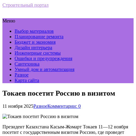
Строительный портал
Меню
Выбор материалов
Планирование ремонта
Бюджет и экономия
Дизайн интерьера
Инженерные системы
Ошибки и предупреждения
Сантехника
Умный дом и автоматизация
Разное
Карта сайта
Токаев посетит Россию в визитом
11 ноября 2025
Разное
Комментарии: 0
Президент Казахстана Касым-Жомарт Токаев 11—12 ноября
посетит с государственным визитом Россию, где проведет