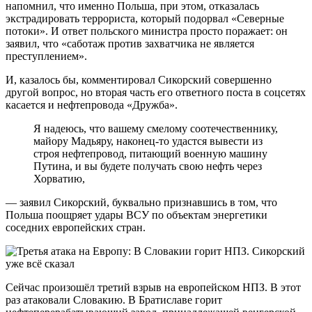
напомнил, что именно Польша, при этом, отказалась
экстрадировать террориста, который подорвал «Северные
потоки». И ответ польского министра просто поражает: он
заявил, что «саботаж против захватчика не является
преступлением».
И, казалось бы, комментировал Сикорский совершенно
другой вопрос, но вторая часть его ответного поста в соцсетях
касается и нефтепровода «Дружба».
Я надеюсь, что вашему смелому соотечественнику,
майору Мадьяру, наконец‑то удастся вывести из
строя нефтепровод, питающий военную машину
Путина, и вы будете получать свою нефть через
Хорватию,
— заявил Сикорский, буквально признавшись в том, что
Польша поощряет удары ВСУ по объектам энергетики
соседних европейских стран.
Сейчас произошёл третий взрыв на европейском НПЗ. В этот
раз атаковали Словакию. В Братиславе горит