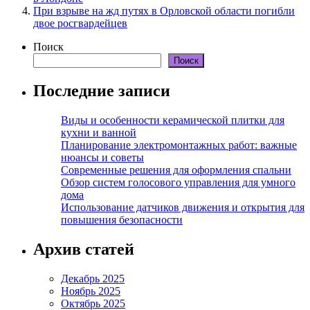
При взрыве на жд путях в Орловской области погибли
двое росгвардейцев
Поиск
Поиск
Последние записи
Виды и особенности керамической плитки для
кухни и ванной
Планирование электромонтажных работ: важные
нюансы и советы
Современные решения для оформления спальни
Обзор систем голосового управления для умного
дома
Использование датчиков движения и открытия для
повышения безопасности
Архив статей
Декабрь 2025
Ноябрь 2025
Октябрь 2025