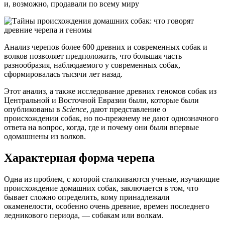
и, возможно, продавали по всему миру
Анализ черепов более 600 древних и современных собак и
волков позволяет предположить, что большая часть
разнообразия, наблюдаемого у современных собак,
сформировалась тысячи лет назад.
Этот анализ, а также исследование древних геномов собак из
Центральной и Восточной Евразии были, которые были
опубликованы в
Science
, дают представление о
происхождении собак, но по-прежнему не дают однозначного
ответа на вопрос, когда, где и почему они были впервые
одомашнены из волков.
Характерная форма черепа
Одна из проблем, с которой сталкиваются ученые, изучающие
происхождение домашних собак, заключается в том, что
бывает сложно определить, кому принадлежали
окаменелости, особенно очень древние, времен последнего
ледникового периода, — собакам или волкам.