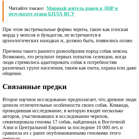
Читайте также:
Мирный житель ранен в ДНР в
результате атаки БПЛА ВСУ
При этом экстремальные формы черепа, такие как плоская
морда у мопсов и бульдогов, не встречаются в
археологических находках и, должно быть, появились позже.
Причина такого раннего разнообразия пород собак неясна.
Возможно, это результат первых попыток селекции, когда
люди стремились адаптировать собак к потребностям
различных групп населения, таким как охота, охрана или даже
общение.
Связанные предки
Второе научное исследование предполагает, что древние люди
ценили отличительные особенности своих собак. Команда,
проводившая исследование, в которую входят несколько
авторов, участвовавших в исследовании черепов,
секвенировала геномы 17 собак, найденных в Восточной
Азии и Центральной Евразии за последние 10 000 лет, и
сравнила их с ранее опубликованными геномами этого
периода.