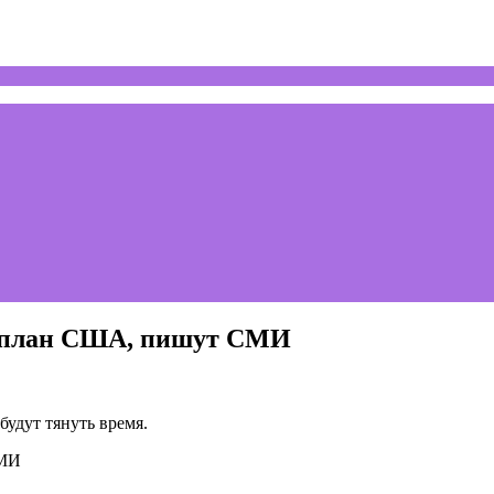
ь план США, пишут СМИ
удут тянуть время.