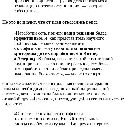
профнепригодности — руководства Роскосмоса
реализацию проекта остановили», — говорит
собеседник.
Но это не значит, что от идеи отказались вовсе
«Наработки есть, причем
наши решения более
эффективные
. Я, как представитель научного
сообщества, человек, занимавшийся
космофизикой, могу сказать:
мы по многим
критериям до сих пор обгоняем и Китай,
и Америку
. В общем, создание такой спутниковой
группировки — дело вполне реальное, тем более
что наработки есть и сейчас проведена замена
руководства Роскосмоса», — уверен эксперт.
Он также отметил, что специальная военная операция
показала необходимость создания такой национальной
системы, которая должна быть полностью независима
от любой другой стороны, претендующей на геополитическое
лидерство.
«С точки зрения нашего профсоюза
платформеннозанятых „Новый труд“, такая
система особенно актуальна. Во время интернет-