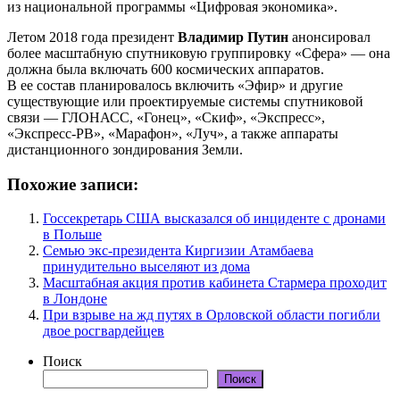
из национальной программы «Цифровая экономика».
Летом 2018 года президент
Владимир Путин
анонсировал
более масштабную спутниковую группировку «Сфера» — она
должна была включать 600 космических аппаратов.
В ее состав планировалось включить «Эфир» и другие
существующие или проектируемые системы спутниковой
связи — ГЛОНАСС, «Гонец», «Скиф», «Экспресс»,
«Экспресс-РВ», «Марафон», «Луч», а также аппараты
дистанционного зондирования Земли.
Похожие записи:
Госсекретарь США высказался об инциденте с дронами
в Польше
Семью экс-президента Киргизии Атамбаева
принудительно выселяют из дома
Масштабная акция против кабинета Стармера проходит
в Лондоне
При взрыве на жд путях в Орловской области погибли
двое росгвардейцев
Поиск
Поиск