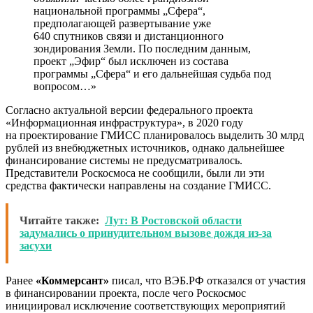
национальной программы „Сфера“,
предполагающей развертывание уже
640 спутников связи и дистанционного
зондирования Земли. По последним данным,
проект „Эфир“ был исключен из состава
программы „Сфера“ и его дальнейшая судьба под
вопросом…»
Согласно актуальной версии федерального проекта
«Информационная инфраструктура», в 2020 году
на проектирование ГМИСС планировалось выделить 30 млрд
рублей из внебюджетных источников, однако дальнейшее
финансирование системы не предусматривалось.
Представители Роскосмоса не сообщили, были ли эти
средства фактически направлены на создание ГМИСС.
Читайте также:
Лут: В Ростовской области
задумались о принудительном вызове дождя из-за
засухи
Ранее
«Коммерсант»
писал, что ВЭБ.РФ отказался от участия
в финансировании проекта, после чего Роскосмос
инициировал исключение соответствующих мероприятий