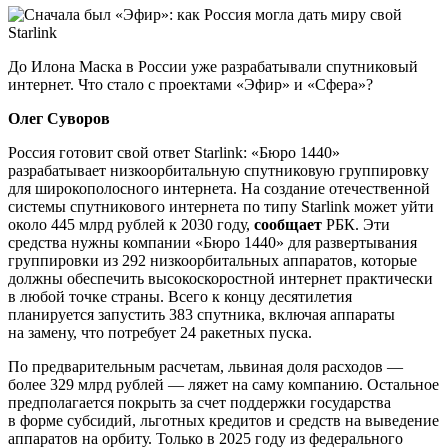
До Илона Маска в России уже разрабатывали спутниковый
интернет. Что стало с проектами «Эфир» и «Сфера»?
Олег Суворов
Россия готовит свой ответ Starlink: «Бюро 1440»
разрабатывает низкоорбитальную спутниковую группировку
для широкополосного интернета. На создание отечественной
системы спутникового интернета по типу Starlink может уйти
около 445 млрд рублей к 2030 году,
сообщает
РБК. Эти
средства нужны компании «Бюро 1440» для развертывания
группировки из 292 низкоорбитальных аппаратов, которые
должны обеспечить высокоскоростной интернет практически
в любой точке страны. Всего к концу десятилетия
планируется запустить 383 спутника, включая аппараты
на замену, что потребует 24 ракетных пуска.
По предварительным расчетам, львиная доля расходов —
более 329 млрд рублей — ляжет на саму компанию. Остальное
предполагается покрыть за счет поддержки государства
в форме субсидий, льготных кредитов и средств на выведение
аппаратов на орбиту. Только в 2025 году из федерального