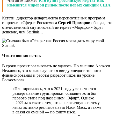
Читайте также:
Кто купит российскую нефть? Как
изменится мировой рынок после новых санкций США
Кстати, директор департамента перспективных программ
и проекта «Сфера» Роскосмоса
Сергей Прохоров
обещал, что
отечественный спутниковый интернет «Марафон» будет
дешевле, чем Starlink…
Что-то пошло не так
В сроки проект реализовать не удалось. По мнению Алексея
Неживого, это могло случиться ввиду «недостаточного
финансирования и работы разработчиков на уровне
Роскосмоса».
«Планировалось, что к 2021 году уже начнется
развертывание группировки, создание хотя бы
первого этапа под названием „Эфир“. Однако
в 2021-м в связи с тем, что аналогичную систему
начал активно реализовывать Илон Маск, а также
в связи со сменой — по факту из-за