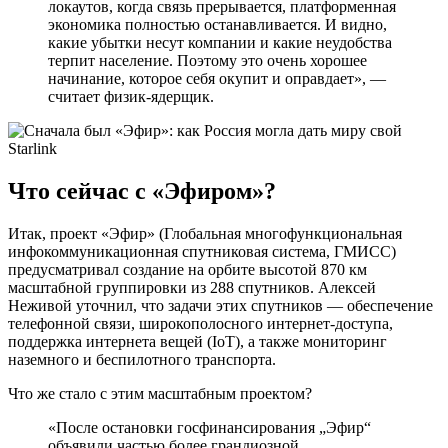
локаутов, когда связь прерывается, платформенная
экономика полностью останавливается. И видно,
какие убытки несут компании и какие неудобства
терпит население. Поэтому это очень хорошее
начинание, которое себя окупит и оправдает», —
считает физик-ядерщик.
Что сейчас с «Эфиром»?
Итак, проект «Эфир» (Глобальная многофункциональная
инфокоммуникационная спутниковая система, ГМИСС)
предусматривал создание на орбите высотой 870 км
масштабной группировки из 288 спутников. Алексей
Неживой уточнил, что задачи этих спутников — обеспечение
телефонной связи, широкополосного интернет-доступа,
поддержка интернета вещей (IoT), а также мониторинг
наземного и беспилотного транспорта.
Что же стало с этим масштабным проектом?
«После остановки госфинансирования „Эфир“
объявили частью более грандиозной