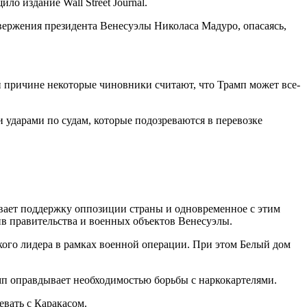
 издание Wall Street Journal.
ержения президента Венесуэлы Николаса Мадуро, опасаясь,
причине некоторые чиновники считают, что Трамп может все-
ударами по судам, которые подозреваются в перевозке
вает поддержку оппозиции страны и одновременное с этим
ив правительства и военных объектов Венесуэлы.
ого лидера в рамках военной операции. При этом Белый дом
п оправдывает необходимостью борьбы с наркокартелями.
евать с Каракасом.