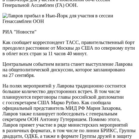
Генеральной Ассамблеи (ГА) ООН.
РИА "Новости"
Как сообщает корреспондент ТАСС, правительственный борт
преодолел расстояние от Москвы до США по северному пути
в облет всех стран за 11 часов 40 минут.
Центральным событием визита станет выступление Лаврова
на общеполитической дискуссии, которое запланировано
на 27 сентября.
На полях мероприятий у Лаврова традиционно состоится
большое количество двусторонних встреч. В том числе
планируются переговоры главы российской дипломатии
с госсекретарем США Марко Рубио. Как сообщала
официальный представитель МИД РФ Мария Захарова,
Лавров также планирует побеседовать с генеральным
секретарем ООН Антониу Гутерришем. Помимо этого,
Лавров примет участие в ряде министерских мероприятий
в различных форматах, в том числе по линии БРИКС, Группы
двадцати, ОДКБ, а также в формате Группы друзей в защиту