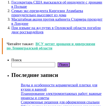
Госсекретарь США высказался об инциденте с дронами
в Польше
Семью экс-президента Киргизии Атамбаева
принудительно выселяют из дома
Масштабная акция против кабинета Стармера проходит
в Лондоне
При взрыве на жд путях в Орловской области погибли
двое росгвардейцев
Читайте также:
ВСУ метят дронами и диверсиями
по Ленинградской области
Поиск
Поиск
Последние записи
Виды и особенности керамической плитки для
кухни и ванной
Планирование электромонтажных работ: важные
нюансы и советы
Современные решения для оформления спальни