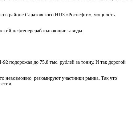
уло в районе Саратовского НПЗ «Роснефти», мощность
ишский нефтеперерабатывающие заводы.
92 подорожал до 75,8 тыс. рублей за тонну. И так дорогой
осто невозможно, резюмируют участники рынка. Так что
оссии.