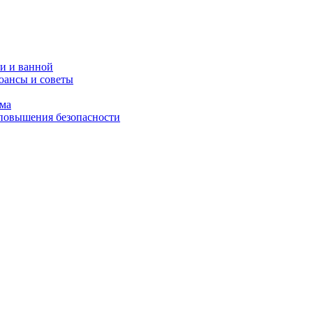
и и ванной
юансы и советы
ома
 повышения безопасности