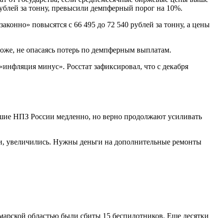
 рублей за тонну, превысили демпферный порог на 10%.
онно» повысятся с 66 495 до 72 540 рублей за тонну, а цены
роже, не опасаясь потерь по демпферным выплатам.
«инфляция минус». Росстат зафиксировал, что с декабря
шие НПЗ России медленно, но верно продолжают усиливать
ии, увеличились. Нужны деньги на дополнительные ремонты
марской областью были сбиты 15 беспилотников. Еще десятки