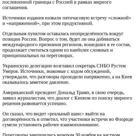
послевоенной границы с Россией в рамках мирного
соглашения.
Источники издания назвали пятичасовую встречу «сложной»
и «напряженной», при этом продуктивной.
Отдельным пунктом оставалась неопределённость вокруг
позиции России. Вопрос о том, будет ли она добиваться
международного признания регионов, вошедших в ее состав,
продолжает считаться одним из наиболее сложных и
принципиальных на переговорах.
Украинскую делегацию возглавил секретарь СНБО Рустем
Умеров. Источники, знакомые с ходом обсуждений,
утверждали, что разговоры проходили напряженно, а на Киев
оказывалось заметное давление.
Американский президент Дональд Трамп, в свою очередь,
заявил журналистам, что диалог с Киевом по поиску мирного
решения развивается успешно.
Он сказал, что видит «реальный шанс» выйти на
договорённость и отметил, что участники встречи во Флориде
сумели установить рабочее взаимопонимание.
Переговоры завершились вечером 30 ноября на частном