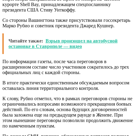
курорте Shell Bay, принадлежащем спецпосланнику
президента США Стиву Уиткоффу.
Со стороны Вашингтона также присутствовали госсекретарь
Марко Рубио и советник президента Джаред Кушнер.
Читайте также:
Взрыв произошел на автобусной
остановке в Ставрополе — видео
По информации газеты, после часа переговоров в
расширенном составе число участников сократилось до трех
официальных лиц с каждой стороны.
В итоге практически единственным обсуждаемым вопросом
оставалась линия территориального контроля.
К слову, Рубио отметил, что в рамках переговоров стороны не
ограничивались вопросами возможного прекращения боевых
действий. По его словам, основа будущих договоренностей
была заложена еще на предыдущем раунде в Женеве. При
этом нынешние переговоры позволили продолжить движение
по намеченным пунктам.