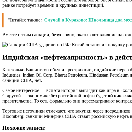
рынке потребует времени и крупных инвестиций.
Читайте также:
Случай в Курахово: Школьница два мес
Вместе с этим санкции, безусловно, оказывают влияние на отд
Индийская «нефтекапризность» в дейс
Как только Вашингтон объявил рестрикции, индийские перераб
Industries, Indian Oil Corp, Bharat Petroleum, Hindustan Petr
санкции США, нет.
Самое интересное — вся эта история выглядит как игра в «хол
С другой — экономике без российской нефти будет
ой как тяж
правительства. То есть формально они пересматривают контрак
Торговые источники отмечают, что закупки через посредников 
Bloomberg: санкции Минфина США ставят российскую нефть вн
Похожие записи: