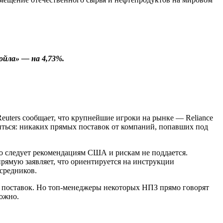
ойла» — на 4,73%.
uters сообщает, что крупнейшие игроки на рынке — Reliance
бедиться: никаких прямых поставок от компаний, попавших под
то следует рекомендациям США и рискам не поддается.
апрямую заявляет, что ориентируется на инструкции
средников.
ке поставок. Но топ-менеджеры некоторых НПЗ прямо говорят
ожно.