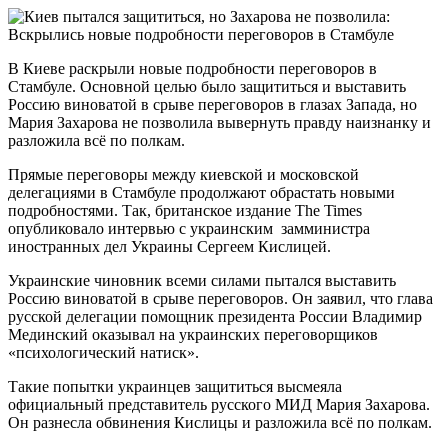
В Киеве раскрыли новые подробности переговоров в
Стамбуле. Основной целью было защититься и выставить
Россию виноватой в срыве переговоров в глазах Запада, но
Мария Захарова не позволила вывернуть правду наизнанку и
разложила всё по полкам.
Прямые переговоры между киевской и московской
делегациями в Стамбуле продолжают обрастать новыми
подробностями. Так, британское издание The Times
опубликовало интервью с украинским замминистра
иностранных дел Украины Сергеем Кислицей.
Украинские чиновник всеми силами пытался выставить
Россию виноватой в срыве переговоров. Он заявил, что глава
русской делегации помощник президента России Владимир
Мединский оказывал на украинских переговорщиков
«психологический натиск».
Такие попытки украинцев защититься высмеяла
официальный представитель русского МИД Мария Захарова.
Он разнесла обвинения Кислицы и разложила всё по полкам.