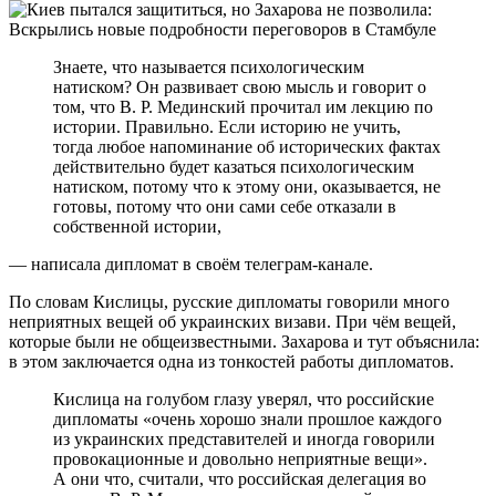
Знаете, что называется психологическим
натиском? Он развивает свою мысль и говорит о
том, что В. Р. Мединский прочитал им лекцию по
истории. Правильно. Если историю не учить,
тогда любое напоминание об исторических фактах
действительно будет казаться психологическим
натиском, потому что к этому они, оказывается, не
готовы, потому что они сами себе отказали в
собственной истории,
— написала дипломат в своём телеграм-канале.
По словам Кислицы, русские дипломаты говорили много
неприятных вещей об украинских визави. При чём вещей,
которые были не общеизвестными. Захарова и тут объяснила:
в этом заключается одна из тонкостей работы дипломатов.
Кислица на голубом глазу уверял, что российские
дипломаты «очень хорошо знали прошлое каждого
из украинских представителей и иногда говорили
провокационные и довольно неприятные вещи».
А они что, считали, что российская делегация во