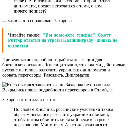
главе с В. Р. Мединским, в состав которой входят
дипломаты, поедет встречаться с теми, о ком
ничего не знает?
— удивлённо спрашивает Захарова.
Читайте также:
"Вы не можете, генерал": Скотт
Риттер ответил на угрозы Калининграду - живых не
останется
Приведя такие подробности работы делегации для
британского издания, Кислица заявил, что такими действиями
русские пытались разозлить украинских дипломатов и
сорвать переговоры. Разозлить. Дипломатов.
Захарова ответила и на это.
По словам Кислицы, российские участники таким
образом пытались разозлить украинских визави,
чтобы потом обвинить киевский режим в срыве
переговоров. Минуточку. А кто же отказался от