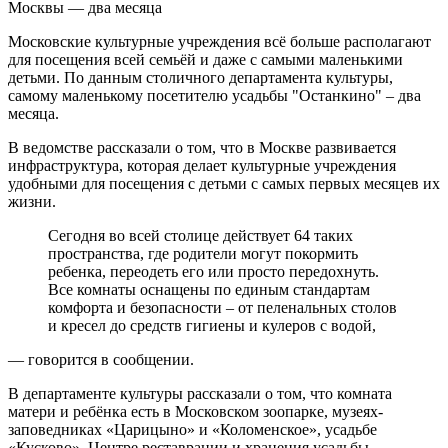
Московские культурные учреждения всё больше располагают
для посещения всей семьёй и даже с самыми маленькими
детьми. По данным столичного департамента культуры,
самому маленькому посетителю усадьбы "Останкино" – два
месяца.
В ведомстве рассказали о том, что в Москве развивается
инфраструктура, которая делает культурные учреждения
удобными для посещения с детьми с самых первых месяцев их
жизни.
Сегодня во всей столице действует 64 таких
пространства, где родители могут покормить
ребенка, переодеть его или просто передохнуть.
Все комнаты оснащены по единым стандартам
комфорта и безопасности – от пеленальных столов
и кресел до средств гигиены и кулеров с водой,
— говорится в сообщении.
В департаменте культуры рассказали о том, что комната
матери и ребёнка есть в Московском зоопарке, музеях-
заповедниках «Царицыно» и «Коломенское», усадьбе
«Кусково», Центре реставрации и хранения усадьбы