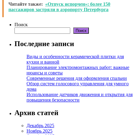
Читайте также:
«Отпуск испорчен»: более 150
пассажиров застряли в аэропорту Петербурга
Поиск
Поиск
Последние записи
Виды и особенности керамической плитки для
кухни и ванной
Планирование электромонтажных работ: важные
нюансы и советы
Современные решения для оформления спальни
Обзор систем голосового управления для умного
дома
Использование датчиков движения и открытия для
повышения безопасности
Архив статей
Декабрь 2025
Ноябрь 2025