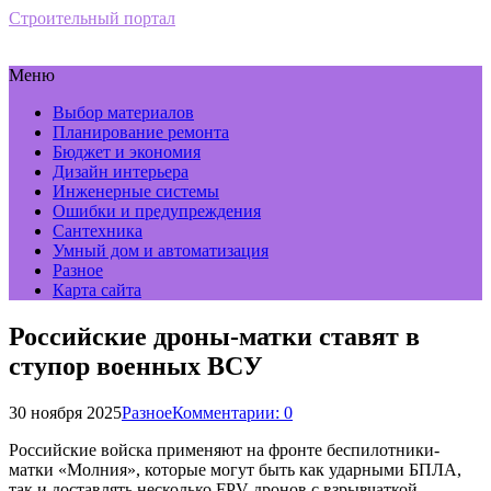
Строительный портал
Меню
Выбор материалов
Планирование ремонта
Бюджет и экономия
Дизайн интерьера
Инженерные системы
Ошибки и предупреждения
Сантехника
Умный дом и автоматизация
Разное
Карта сайта
Российские дроны-матки ставят в
ступор военных ВСУ
30 ноября 2025
Разное
Комментарии: 0
Российские войска применяют на фронте беспилотники-
матки «Молния», которые могут быть как ударными БПЛА,
так и доставлять несколько FPV-дронов с взрывчаткой.