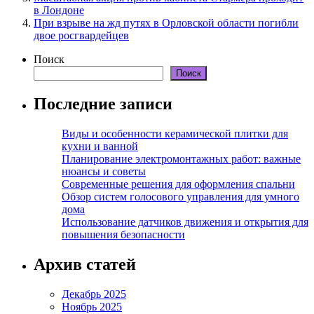
в Лондоне
При взрыве на жд путях в Орловской области погибли
двое росгвардейцев
Поиск
Поиск
Последние записи
Виды и особенности керамической плитки для
кухни и ванной
Планирование электромонтажных работ: важные
нюансы и советы
Современные решения для оформления спальни
Обзор систем голосового управления для умного
дома
Использование датчиков движения и открытия для
повышения безопасности
Архив статей
Декабрь 2025
Ноябрь 2025