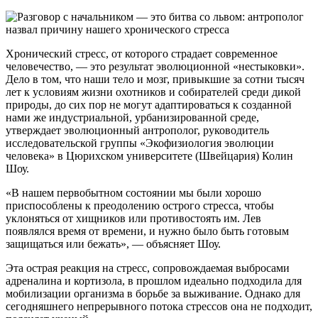
Хронический стресс, от которого страдает современное
человечество, — это результат эволюционной «нестыковки».
Дело в том, что наши тело и мозг, привыкшие за сотни тысяч
лет к условиям жизни охотников и собирателей среди дикой
природы, до сих пор не могут адаптироваться к созданной
нами же индустриальной, урбанизированной среде,
утверждает эволюционный антрополог, руководитель
исследовательской группы «Экофизиология эволюции
человека» в Цюрихском университете (Швейцария) Колин
Шоу.
«В нашем первобытном состоянии мы были хорошо
приспособлены к преодолению острого стресса, чтобы
уклоняться от хищников или противостоять им. Лев
появлялся время от времени, и нужно было быть готовым
защищаться или бежать», — объясняет Шоу.
Эта острая реакция на стресс, сопровождаемая выбросами
адреналина и кортизола, в прошлом идеально подходила для
мобилизации организма в борьбе за выживание. Однако для
сегодняшнего непрерывного потока стрессов она не подходит,