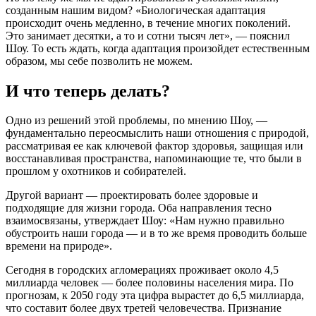
созданным нашим видом? «Биологическая адаптация
происходит очень медленно, в течение многих поколений.
Это занимает десятки, а то и сотни тысяч лет», — пояснил
Шоу. То есть ждать, когда адаптация произойдет естественным
образом, мы себе позволить не можем.
И что теперь делать?
Одно из решений этой проблемы, по мнению Шоу, —
фундаментально переосмыслить наши отношения с природой,
рассматривая ее как ключевой фактор здоровья, защищая или
восстанавливая пространства, напоминающие те, что были в
прошлом у охотников и собирателей.
Другой вариант — проектировать более здоровые и
подходящие для жизни города. Оба направления тесно
взаимосвязаны, утверждает Шоу: «Нам нужно правильно
обустроить наши города — и в то же время проводить больше
времени на природе».
Сегодня в городских агломерациях проживает около 4,5
миллиарда человек — более половины населения мира. По
прогнозам, к 2050 году эта цифра вырастет до 6,5 миллиарда,
что составит более двух третей человечества. Признание