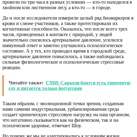
провели по три часа в разных условиях — кто-то находился в
хвойном или лиственном лесу, а кто-то — в городе.
До и после исследователи измерили целый ряд биомаркеров в
крови и слюне участников, а также протестировали их
когнитивные способности. Оказалось, что после всего трех
часов, проведенных в контакте с природой, у людей
значительно снизилось артериальное давление, усилился
иммунный ответ и заметно улучшилось психологическое
состояние. А у тех, кто проводил время в городской среде,
артериальное давление повысилось, а также наблюдались
сильные физиологические и психологические стрессовые
реакции.
Читайте также:
СМИ: Саркози боится есть тюремную
еду и питается только йогуртами
Таким образом, с эволюционной точки зрения, созданная
нами самими индустриальная, урбанизированная среда
создает хроническую стрессовую нагрузку на наш организм,
что негативно сказывается как на физическом, так и на
психическом здоровье, отмечает Шоу.
Но почему же мы не адаптировались к условиям жизни,