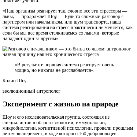
поясняет ученый.
«Наш организм реагирует так, словно все эти стрессоры —
львы, — продолжает Шоу. — Будь то сложный разговор с
партнером или начальником, или шум транспорта, наша
система реагирования на стресс практически не меняется, как
если бы мы все время сталкиваемся со львами, которые
нападают один за другим».
«В результате нервная система реагирует очень
мощно, но никогда не расслабляется».
Колин Шоу
эволюционный антрополог
Эксперимент с жизнью на природе
Шоу и его исследовательская группа, состоящая из
специалистов в области экологии, иммунологии,
микробиологии, когнитивной психологии, провели прошлым
летом эксперимент, в ходе которого 160 добровольцев