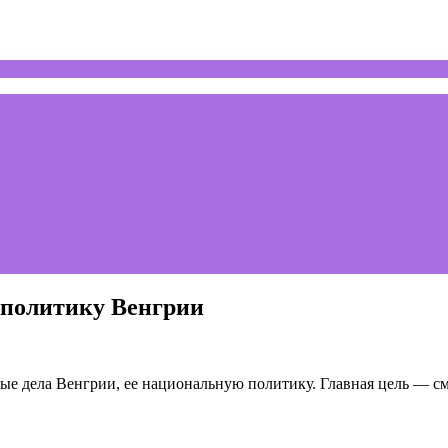
 политику Венгрии
е дела Венгрии, ее национальную политику. Главная цель — сме