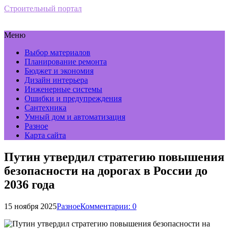
Строительный портал
Меню
Выбор материалов
Планирование ремонта
Бюджет и экономия
Дизайн интерьера
Инженерные системы
Ошибки и предупреждения
Сантехника
Умный дом и автоматизация
Разное
Карта сайта
Путин утвердил стратегию повышения
безопасности на дорогах в России до
2036 года
15 ноября 2025
Разное
Комментарии: 0