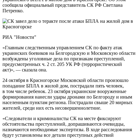
сообщила официальный представитель СК РФ Светлана
Петренко.
РИА "Новости"
«Главным следственным управлением СК по факту атак
украинских боевиков на Белгородскую и Московскую области
возбуждены уголовные дела по признакам преступлений,
предусмотренных ч. 2 ст. 205 УК РФ (террористический
акт)», — сказала она.
24 октября в Красногорске Московской области произошло
попадание БПЛА в жилой дом, пострадали пять человек,
в том числе ребенок. 23 октября украинские вооруженные
формирования нанесли удары дронами по Белгороду и иным
населенным пунктам региона. Пострадали свыше 20 мирных
жителей, среди них есть несовершеннолетние.
«Следователи и криминалисты СК на месте фиксируют
обстоятельства преступлений, допрашиваются очевидцы,
назначаются необходимые экспертизы. В ходе расследования
будут установлены все детали преступных действий