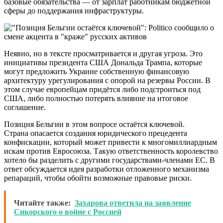
базовые обязательства — от зарплат работникам бюджетной
сферы до поддержания инфраструктуры.
Неявно, но в тексте просматривается и другая угроза. Это
инициативы президента США Дональда Трампа, которые
могут предложить Украине собственную финансовую
архитектуру урегулирования с опорой на резервы России. В
этом случае европейцам придётся либо подстроиться под
США, либо полностью потерять влияние на итоговое
соглашение.
Позиция Бельгии в этом вопросе остаётся ключевой.
Страна опасается создания юридического прецедента
конфискации, который может привести к многомиллиардным
искам против Евросоюза. Такую ответственность королевство
хотело бы разделить с другими государствами-членами ЕС. В
ответ обсуждается идея разработки отложенного механизма
репараций, чтобы обойти возможные правовые риски.
Читайте также:
Захарова ответила на заявление
Сикорского о войне с Россией