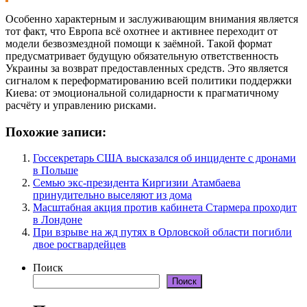
Особенно характерным и заслуживающим внимания является
тот факт, что Европа всё охотнее и активнее переходит от
модели безвозмездной помощи к заёмной. Такой формат
предусматривает будущую обязательную ответственность
Украины за возврат предоставленных средств. Это является
сигналом к переформатированию всей политики поддержки
Киева: от эмоциональной солидарности к прагматичному
расчёту и управлению рисками.
Похожие записи:
Госсекретарь США высказался об инциденте с дронами
в Польше
Семью экс-президента Киргизии Атамбаева
принудительно выселяют из дома
Масштабная акция против кабинета Стармера проходит
в Лондоне
При взрыве на жд путях в Орловской области погибли
двое росгвардейцев
Поиск
Поиск